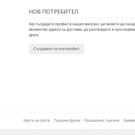
НОВ ПОТРЕБИТЕЛ
Ако създадете профил в нашия магазин, ще можете да пазар
множество адреси за доставка, да разглеждате и проследява
други.
Създаване на нов профил
Карта на сайта
Търсени фрази
Разширено търсене
Заявк