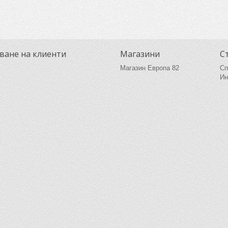
ване на клиенти
Магазини
С
Магазин Европа 82
Сп
Ин