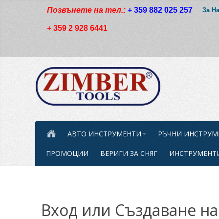
Позвънете на тел.:
+ 359 882 025 257
За Н
+ 359 2 928 6441
АВТО ИНСТРУМЕНТИ
РЪЧНИ ИНСТРУМ
ПРОМОЦИИ
ВЕРИГИ ЗА СНЯГ
ИНСТРУМЕНТИ
Вход или Създаване на