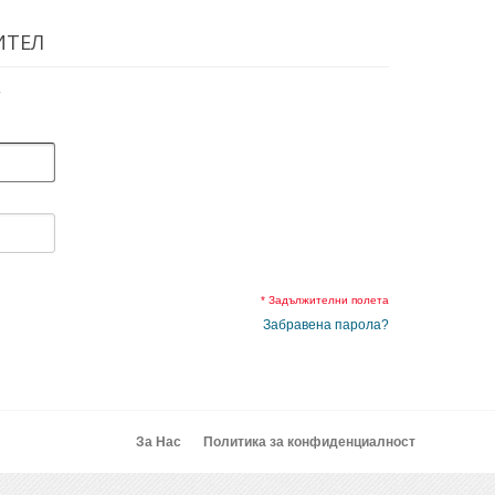
ИТЕЛ
.
* Задължителни полета
Забравена парола?
За Нас
Политика за конфиденциалност