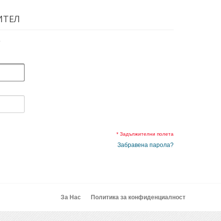
ИТЕЛ
.
* Задължителни полета
Забравена парола?
За Нас
Политика за конфиденциалност