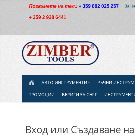
Позвънете на тел.:
+ 359 882 025 257
За Н
+ 359 2 928 6441
АВТО ИНСТРУМЕНТИ
РЪЧНИ ИНСТРУМ
ПРОМОЦИИ
ВЕРИГИ ЗА СНЯГ
ИНСТРУМЕНТИ
Вход или Създаване на