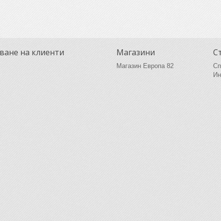
ване на клиенти
Магазини
С
Магазин Европа 82
Сп
Ин