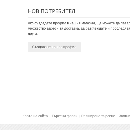
НОВ ПОТРЕБИТЕЛ
Ако създадете профил в нашия магазин, ще можете да пазар
множество адреси за доставка, да разглеждате и проследява
други.
Създаване на нов профил
Карта на сайта
Търсени фрази
Разширено търсене
Заявк