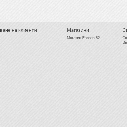
ване на клиенти
Магазини
С
Магазин Европа 82
Сп
Ин