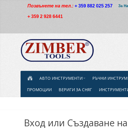
Позвънете на тел.:
+ 359 882 025 257
За Н
+ 359 2 928 6441
АВТО ИНСТРУМЕНТИ
РЪЧНИ ИНСТРУМ
ПРОМОЦИИ
ВЕРИГИ ЗА СНЯГ
ИНСТРУМЕНТИ
Вход или Създаване на