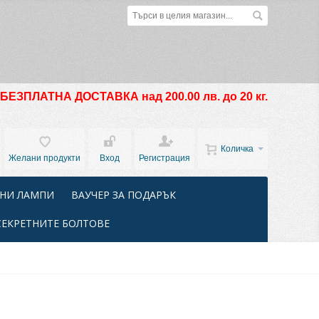
БЕЗПЛАТНА ДОСТАВКА над 200.00 лв. до 20 кг.
Количка
Желани продукти
Вход
Регистрация
НИ ЛАМПИ
ВАУЧЕР ЗА ПОДАРЪК
СЕКРЕТНИТЕ БОЛТОВЕ