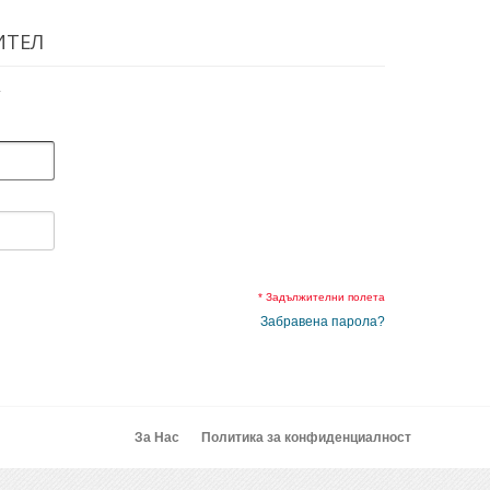
ИТЕЛ
.
* Задължителни полета
Забравена парола?
За Нас
Политика за конфиденциалност