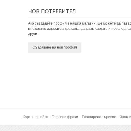
НОВ ПОТРЕБИТЕЛ
Ако създадете профил в нашия магазин, ще можете да пазар
множество адреси за доставка, да разглеждате и проследява
други.
Създаване на нов профил
Карта на сайта
Търсени фрази
Разширено търсене
Заявк