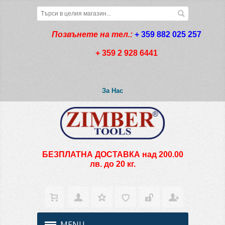
Позвънете на тел.:
+ 359 882 025 257
+ 359 2 928 6441
За Нас
БЕЗПЛАТНА ДОСТАВКА над 200.00
лв. до 20 кг.
MENU