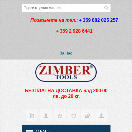
Позвънете на тел.:
+ 359 882 025 257
+ 359 2 928 6441
За Нас
БЕЗПЛАТНА ДОСТАВКА над 200.00
лв. до 20 кг.
MENU