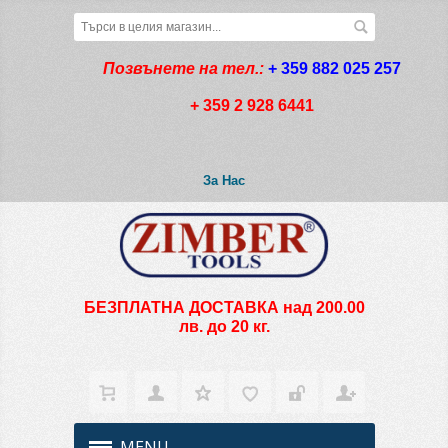
Позвънете на тел.:
+ 359 882 025 257
+ 359 2 928 6441
За Нас
БЕЗПЛАТНА ДОСТАВКА над 200.00
лв. до 20 кг.
MENU