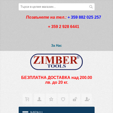
Позвънете на тел.:
+ 359 882 025 257
+ 359 2 928 6441
За Нас
БЕЗПЛАТНА ДОСТАВКА над 200.00
лв. до 20 кг.
MENU