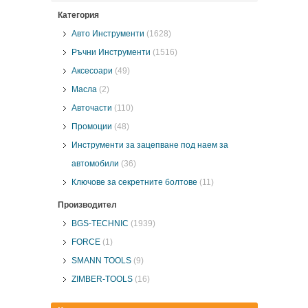
Категория
Авто Инструменти
(1628)
Ръчни Инструменти
(1516)
Аксесоари
(49)
Масла
(2)
Авточасти
(110)
Промоции
(48)
Инструменти за зацепване под наем за
автомобили
(36)
Ключове за секретните болтове
(11)
Производител
BGS-TECHNIC
(1939)
FORCE
(1)
SMANN TOOLS
(9)
ZIMBER-TOOLS
(16)