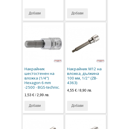
Добави
Добави
Накрайник
Накрайник M12 на
шестостенен на
вложка, дължина
вложка (1/4")
100 мм, 1/2" (ZB-
Hexagon 6 mm
4363)
-2500 - BGS-technic.
4,55 €
/
8,90 лв.
1,53 €
/
2,99 лв.
Добави
Добави