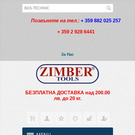
Позвънете на тел.:
+ 359 882 025 257
+ 359 2 928 6441
За Нас
БЕЗПЛАТНА ДОСТАВКА над 200.00
лв. до 20 кг.
MENU