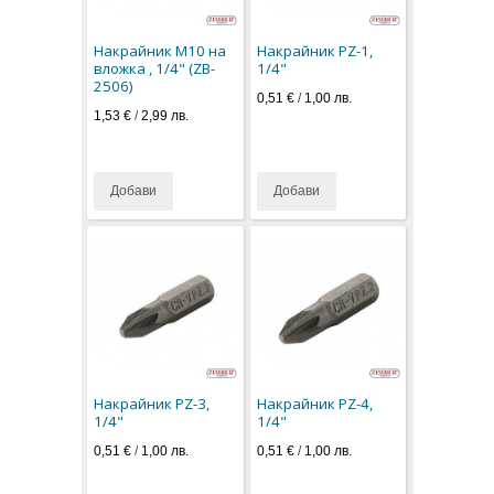
Накрайник M10 на
Накрайник PZ-1,
вложка , 1/4" (ZB-
1/4"
2506)
0,51 €
/
1,00 лв.
1,53 €
/
2,99 лв.
Добави
Добави
Накрайник PZ-3,
Накрайник PZ-4,
1/4"
1/4"
0,51 €
/
1,00 лв.
0,51 €
/
1,00 лв.