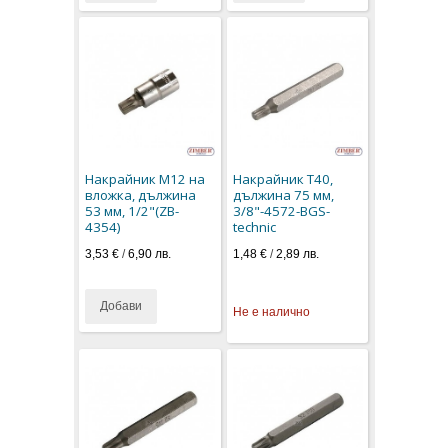
Накрайник M12 на
Накрайник T40,
вложка, дължина
дължина 75 мм,
53 мм, 1/2"(ZB-
3/8"-4572-BGS-
4354)
technic
3,53 €
/
6,90 лв.
1,48 €
/
2,89 лв.
Добави
Не е налично