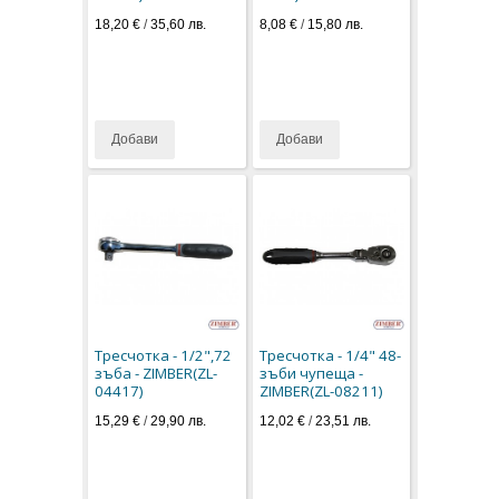
18,20 €
/
35,60 лв.
8,08 €
/
15,80 лв.
Добави
Добави
Тресчотка - 1/2",72
Тресчотка - 1/4" 48-
зъба - ZIMBER(ZL-
зъби чупеща -
04417)
ZIMBER(ZL-08211)
15,29 €
/
29,90 лв.
12,02 €
/
23,51 лв.