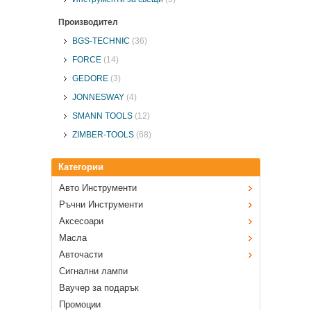
Производител
BGS-TECHNIC
(36)
FORCE
(14)
GEDORE
(3)
JONNESWAY
(4)
SMANN TOOLS
(12)
ZIMBER-TOOLS
(68)
Категории
Авто Инструменти
Ръчни Инструменти
Аксесоари
Масла
Авточасти
Сигнални лампи
Ваучер за подарък
Промоции