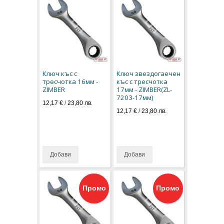
Ключ къс с
Ключ звездогаечен
тресчотка 16мм -
къс с тресчотка
ZIMBER
17мм - ZIMBER(ZL-
7203-17мм)
12,17 €
/
23,80 лв.
12,17 €
/
23,80 лв.
Добави
Добави
Промо
Промо