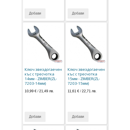
Добави
Добави
Ключ звездогаечен
Ключ звездогаечен
къс с тресчотка
къс с тресчотка
14мм - ZIMBER(ZL-
15мм - ZIMBER(ZL-
7203-14мм)
7203-15мм)
10,99 €
/
21,49 лв.
11,61 €
/
22,71 лв.
Добави
Добави