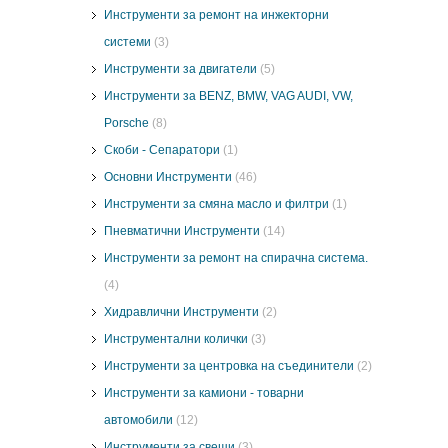
Инструменти за ремонт на инжекторни
системи
(3)
Инструменти за двигатели
(5)
Инструменти за BENZ, BMW, VAG AUDI, VW,
Porsche
(8)
Скоби - Сепаратори
(1)
Основни Инструменти
(46)
Инструменти за смяна масло и филтри
(1)
Пневматични Инструменти
(14)
Инструменти за ремонт на спирачна система.
(4)
Хидравлични Инструменти
(2)
Инструментални колички
(3)
Инструменти за центровка на съединители
(2)
Инструменти за камиони - товарни
автомобили
(12)
Инструменти за свещи
(3)