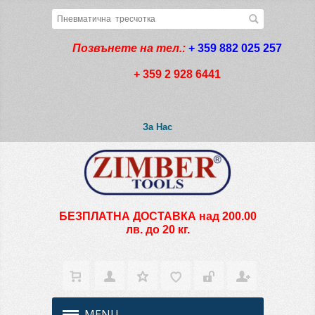
Позвънете на тел.:
+ 359 882 025 257
+ 359 2 928 6441
За Нас
БЕЗПЛАТНА ДОСТАВКА над 200.00
лв. до 20 кг.
MENU