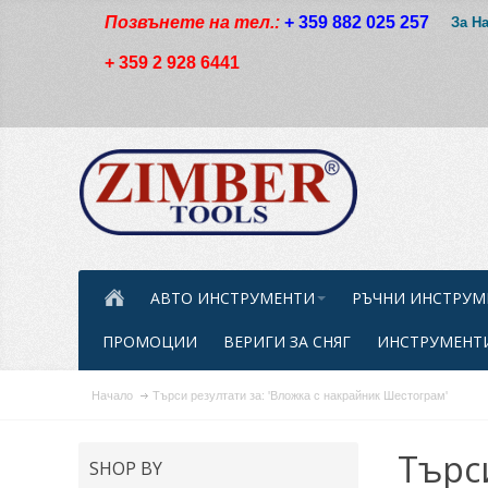
Позвънете на тел.:
+ 359 882 025 257
За Н
+ 359 2 928 6441
АВТО ИНСТРУМЕНТИ
РЪЧНИ ИНСТРУМ
ПРОМОЦИИ
ВЕРИГИ ЗА СНЯГ
ИНСТРУМЕНТИ
Начало
Търси резултати за: 'Вложка с накрайник Шестограм'
Търс
SHOP BY