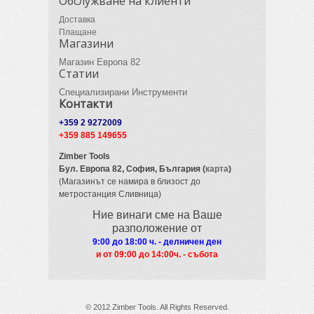
Обслужване на клиенти
Доставка
Плащане
Магазини
Магазин Европа 82
Статии
Специализирани Инструменти
Контакти
+359 2 9272009
+359 885 149655
Zimber Tools
Бул. Европа 82,
София, България (
карта
)
(Магазинът се намира в близост до
метростанция Сливница)
Ние винаги сме на Ваше
разположение от
9:00 до 18:00 ч. - делничен ден
и от 09
:00 до 14:00ч. - събота
© 2012 Zimber Tools. All Rights Reserved.