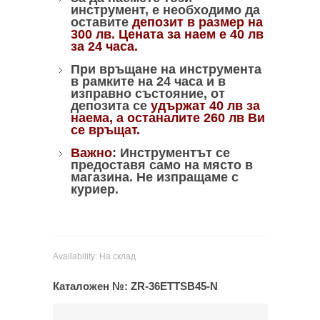
инструмент, е необходимо да
оставите
депозит в размер на
300 лв. Цената за наем е 40 лв
за 24 часа.
При връщане на инструмента
в рамките на 24 часа и в
изправно състояние, от
депозита се
удържат 40 лв за
наема, а останалите 260 лв Ви
се връщат.
Важно
: Инструментът се
предоставя само на място в
магазина. Не изпращаме с
куриер.
Availability:
На склад
Каталожен №:
ZR-36ETTSB45-N