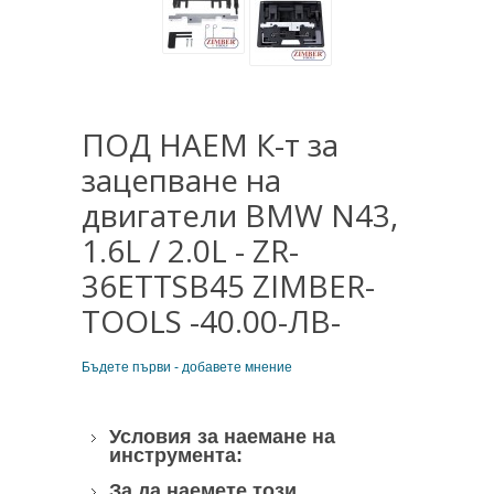
ПОД НАЕМ К-т за
зацепване на
двигатели BMW N43,
1.6L / 2.0L - ZR-
36ETTSB45 ZIMBER-
TOOLS -40.00-ЛВ-
Бъдете първи - добавете мнение
Условия за наемане на
инструмента:
За да наемете този