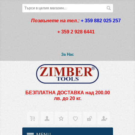
Позвънете на тел.:
+ 359 882 025 257
+ 359 2 928 6441
За Нас
БЕЗПЛАТНА ДОСТАВКА над 200.00
лв. до 20 кг.
MENU