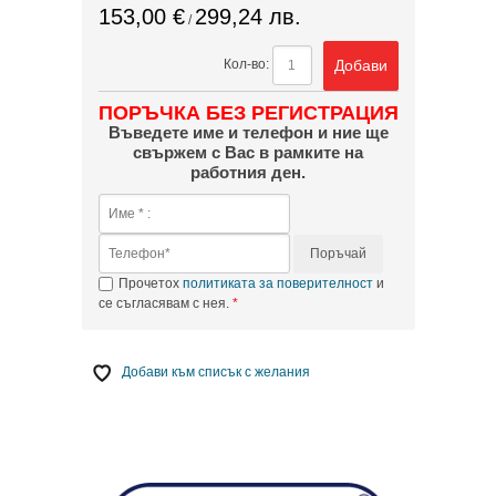
153,00 €
299,24 лв.
/
Добави
Кол-во:
ПОРЪЧКА БЕЗ РЕГИСТРАЦИЯ
Въведете име и телефон и ние ще
свържем с Вас в рамките на
работния ден.
Поръчай
Прочетох
политиката за поверителност
и
се съгласявам с нея.
Добави към списък с желания