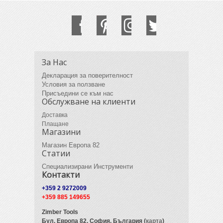
За Нас
Декларация за поверителност
Условия за ползване
Присъедини се към нас
Обслужване на клиенти
Доставка
Плащане
Магазини
Магазин Европа 82
Статии
Специализирани Инструменти
Контакти
+359 2 9272009
+359 885 149655
Zimber Tools
Бул. Европа 82,
София, България (
карта
)