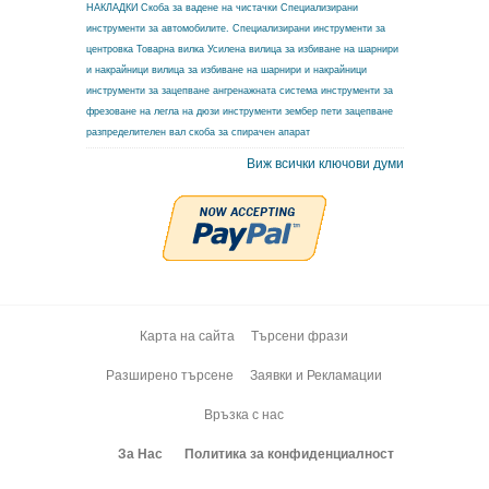
НАКЛАДКИ
Скоба за вадене на чистачки
Специализирани
инструменти за автомобилите.
Специализирани инструменти за
центровка
Товарна вилка
Усилена вилица за избиване на шарнири
и накрайници
вилица за избиване на шарнири и накрайници
инструменти за зацепване ангренажната система
инструменти за
фрезоване на легла на дюзи
инструменти зембер
пети зацепване
разпределителен вал
скоба за спирачен апарат
Виж всички ключови думи
Карта на сайта
Търсени фрази
Разширено търсене
Заявки и Рекламации
Връзка с нас
За Нас
Политика за конфиденциалност