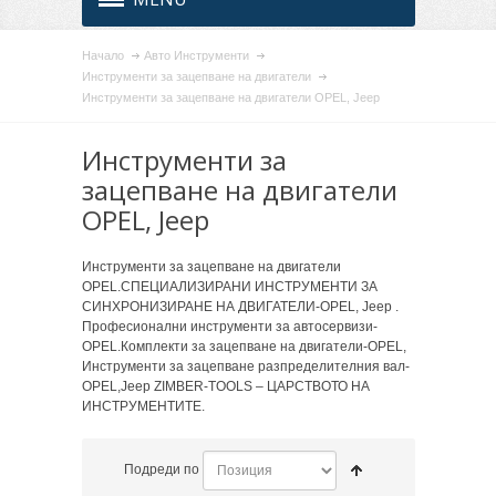
Начало
Авто Инструменти
Инструменти за зацепване на двигатели
Инструменти за зацепване на двигатели OPEL, Jeep
Инструменти за
зацепване на двигатели
OPEL, Jeep
Инструменти за зацепване на двигатели
OPEL.СПЕЦИАЛИЗИРАНИ ИНСТРУМЕНТИ ЗА
СИНХРОНИЗИРАНЕ НА ДВИГАТЕЛИ-OPEL, Jeep .
Професионални инструменти за автосервизи-
OPEL.Комплекти за зацепване на двигатели-OPEL,
Инструменти за зацепване разпределителния вал-
OPEL,Jeep ZIMBER-TOOLS – ЦАРСТВОТО НА
ИНСТРУМЕНТИТЕ.
Подреди по