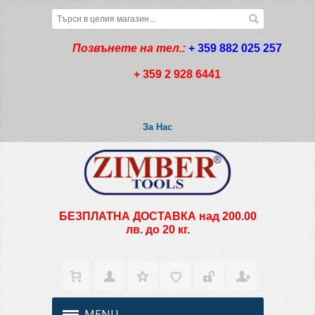
Позвънете на тел.:
+ 359 882 025 257
+ 359 2 928 6441
За Нас
БЕЗПЛАТНА ДОСТАВКА над 200.00
лв. до 20 кг.
MENU