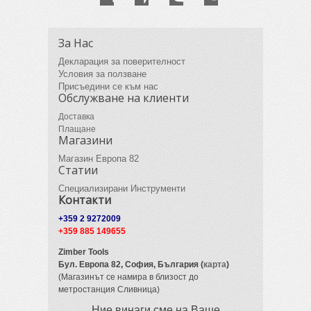
За Нас
Декларация за поверителност
Условия за ползване
Присъедини се към нас
Обслужване на клиенти
Доставка
Плащане
Магазини
Магазин Европа 82
Статии
Специализирани Инструменти
Контакти
+359 2 9272009
+359 885 149655
Zimber Tools
Бул. Европа 82,
София, България (
карта
)
(Магазинът се намира в близост до
метростанция Сливница)
Ние винаги сме на Ваше