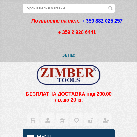
Позвънете на тел.:
+ 359 882 025 257
+ 359 2 928 6441
За Нас
БЕЗПЛАТНА ДОСТАВКА над 200.00
лв. до 20 кг.
MENU