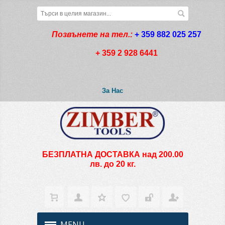
Позвънете на тел.:
+ 359 882 025 257
+ 359 2 928 6441
За Нас
БЕЗПЛАТНА ДОСТАВКА над 200.00
лв. до 20 кг.
MENU