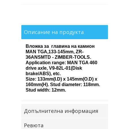
Описание на продукта
Вложка за главина на камион
MAN TGA,133-145mm, ZR-
36ANSMTD - ZIMBER-TOOLS.
Application range: MAN TGA 460
drive axle, V9-82L-01(Disk
brake/ABS), etc.
Size: 133mm(I.D) x 145mm(O.D) x
160mm(H). Stud diameter: 118mm.
Stud width: 12mm.
Допълнителна информация
Ревюта