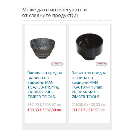
Може да се интересувате и
от следните продукт(и)
Вложка за предна
Вложка за предна
главина на
главина на
камиони MAN
камиони MAN
TGA,133-145mm,
TGA,101-110mm,
ZR-36ANSMF -
ZR-36ANSMTF -
ZIMBER-TOOLS.
ZIMBER-TOOLS.
387,90 € / 758,67 лв.
219,00 € / 428,33 лв.
198,33 € / 387,90 лв.
111,97 € / 218,99 лв.