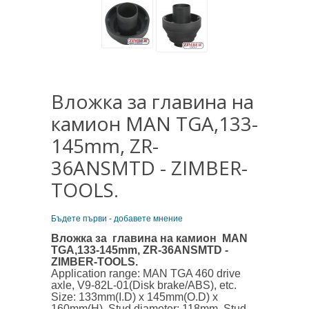
Вложка за главина на
камион MAN TGA,133-
145mm, ZR-
36ANSMTD - ZIMBER-
TOOLS.
Бъдете първи - добавете мнение
Вложка за главина на камион MAN
TGA,133-145mm, ZR-36ANSMTD -
ZIMBER-TOOLS.
Application range: MAN TGA 460 drive
axle, V9-82L-01(Disk brake/ABS), etc.
Size: 133mm(I.D) x 145mm(O.D) x
160mm(H). Stud diameter: 118mm. Stud