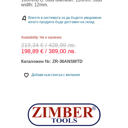
width: 12mm.
Влезте в системата за да бъдете уведомени
когато продукта бъде доставен на склад
Availability:
Не е налично
219,34 € / 428,99 лв.
198,89 € / 389,00 лв.
Каталожен №:
ZR-36ANSMTD
Добави към списък с желания