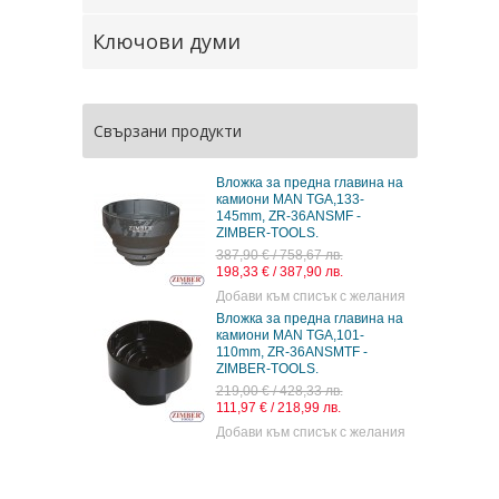
Ключови думи
Свързани продукти
Вложка за предна главина на
камиони MAN TGA,133-
145mm, ZR-36ANSMF -
ZIMBER-TOOLS.
387,90 € / 758,67 лв.
198,33 € / 387,90 лв.
Добави към списък с желания
Вложка за предна главина на
камиони MAN TGA,101-
110mm, ZR-36ANSMTF -
ZIMBER-TOOLS.
219,00 € / 428,33 лв.
111,97 € / 218,99 лв.
Добави към списък с желания