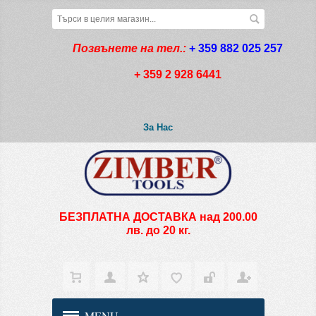
Позвънете на тел.:
+ 359 882 025 257
+ 359 2 928 6441
За Нас
БЕЗПЛАТНА ДОСТАВКА над 200.00
лв. до 20 кг.
MENU