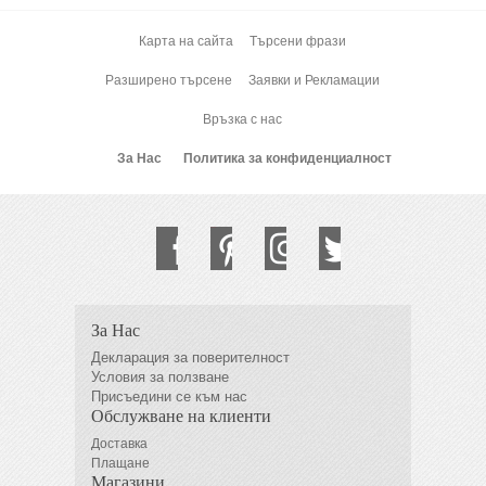
Карта на сайта
Търсени фрази
Разширено търсене
Заявки и Рекламации
Връзка с нас
За Нас
Политика за конфиденциалност
За Нас
Декларация за поверителност
Условия за ползване
Присъедини се към нас
Обслужване на клиенти
Доставка
Плащане
Магазини