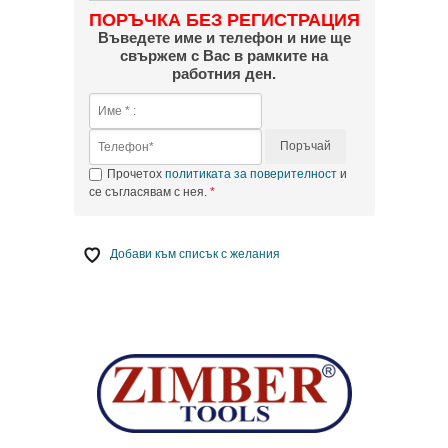
ПОРЪЧКА БЕЗ РЕГИСТРАЦИЯ
Въведете име и телефон и ние ще
свържем с Вас в рамките на
работния ден.
Поръчай
Прочетох
политиката за поверителност
и
се съгласявам с нея.
Добави към списък с желания