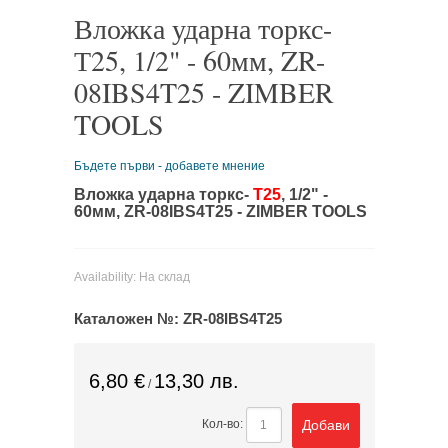
Вложка ударна торкс-
Т25, 1/2" - 60мм, ZR-
08IBS4T25 - ZIMBER
TOOLS
Бъдете първи - добавете мнение
Вложка ударна торкс-
Т25
, 1/2" -
60мм, ZR-08IBS4T25 - ZIMBER TOOLS
Availability:
На склад
Каталожен №:
ZR-08IBS4T25
6,80 €
13,30 лв.
/
Добави
Кол-во: