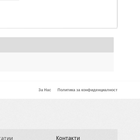
За Нас
Политика за конфиденциалност
татии
Контакти