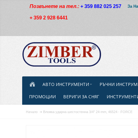
Позвънете на тел.:
+ 359 882 025 257
За Н
+ 359 2 928 6441
АВТО ИНСТРУМЕНТИ
РЪЧНИ ИНСТРУМ
ПРОМОЦИИ
ВЕРИГИ ЗА СНЯГ
ИНСТРУМЕНТИ
Начало
Вложка ударна шестостенна 3/4" 24-mm, 46524 - FORCE