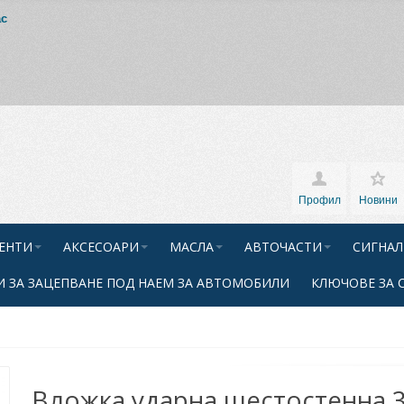
ас
Профил
Новини
ЕНТИ
АКСЕСОАРИ
МАСЛА
АВТОЧАСТИ
СИГНАЛ
 ЗА ЗАЦЕПВАНЕ ПОД НАЕМ ЗА АВТОМОБИЛИ
КЛЮЧОВЕ ЗА 
Вложка ударна шестостенна 3