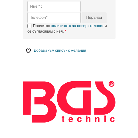
Поръчай
Прочетох
политиката за поверителност
и
се съгласявам с нея.
Добави към списък с желания