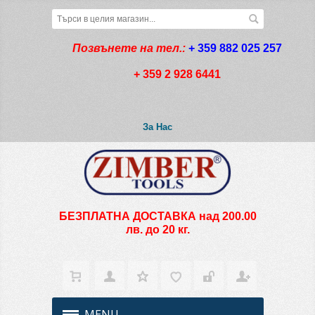
Позвънете на тел.:
+ 359 882 025 257
+ 359 2 928 6441
За Нас
БЕЗПЛАТНА ДОСТАВКА над 200.00
лв. до 20 кг.
MENU