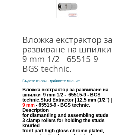
Вложка екстрактор за
развиване на шпилки
9 mm 1/2 - 65515-9 -
BGS technic.
Бъдете първи - добавете мнение
Вложка екстрактор за развиване на
шпилки 9 mm 1/2 - 65515-9 - BGS
technic.Stud Extractor | 12.5 mm (1/2") |
9 mm
- 65515-9 - BGS technic.
Description
for dismantling and assembling studs
3 clamp rollers for holding the studs
knurled
front part high gloss chrome plated,