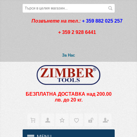
Позвънете на тел.:
+ 359 882 025 257
+ 359 2 928 6441
За Нас
БЕЗПЛАТНА ДОСТАВКА над 200.00
лв. до 20 кг.
MENU