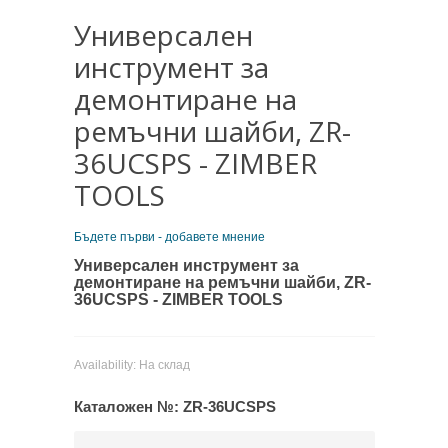
Универсален
инструмент за
демонтиране на
ремъчни шайби, ZR-
36UCSPS - ZIMBER
TOOLS
Бъдете първи - добавете мнение
Универсален инструмент за
демонтиране на ремъчни шайби, ZR-
36UCSPS - ZIMBER TOOLS
Availability:
На склад
Каталожен №:
ZR-36UCSPS