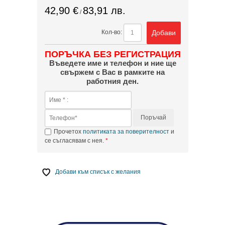
42,90 €
83,91 лв.
/
Добави
Кол-во:
ПОРЪЧКА БЕЗ РЕГИСТРАЦИЯ
Въведете име и телефон и ние ще
свържем с Вас в рамките на
работния ден.
Поръчай
Прочетох
политиката за поверителност
и
се съгласявам с нея.
Добави към списък с желания