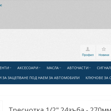
ас
Профил
Новини
ЕНТИ
АКСЕСОАРИ
МАСЛА
АВТОЧАСТИ
СИГНАЛ
 ЗА ЗАЦЕПВАНЕ ПОД НАЕМ ЗА АВТОМОБИЛИ
КЛЮЧОВЕ ЗА 
Тресчотка 1/2" 24зъба - 270мм