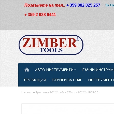
Позвънете на тел.:
+ 359 882 025 257
За Н
+ 359 2 928 6441
АВТО ИНСТРУМЕНТИ
РЪЧНИ ИНСТРУМ
ПРОМОЦИИ
ВЕРИГИ ЗА СНЯГ
ИНСТРУМЕНТИ
Начало
Тресчотка 1/2" 24зъба - 270мм - 80242 - FORCE