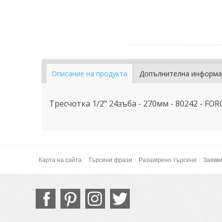
Описание на продукта
Допълнителна информа
Тресчотка 1/2" 24зъба - 270мм - 80242 - FOR
Карта на сайта
Търсени фрази
Разширено търсене
Заявк