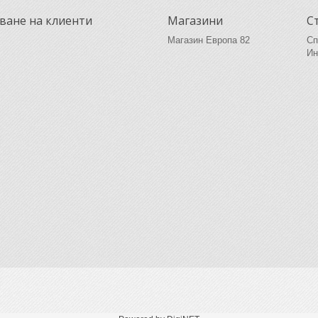
ване на клиенти
Магазини
С
Магазин Европа 82
Сп
Ин