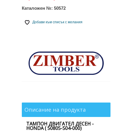
Каталожен №:
50572
Добави към списък с желания
Описание на продукта
ТАМПОН ДВИГАТЕЛ ДЕСЕН -
HONDA ( 50805-S04-000)