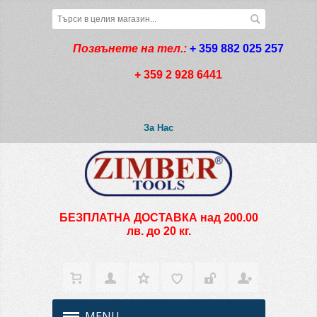
Позвънете на тел.:
+ 359 882 025 257
+ 359 2 928 6441
За Нас
БЕЗПЛАТНА ДОСТАВКА над 200.00
лв. до 20 кг.
MENU