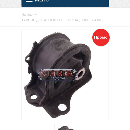
Начало
ТАМПОН ДВИГАТЕЛ ДЕСЕН - HONDA ( 50805-S04-000)
Промо