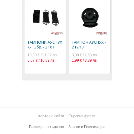
ТАМПОНИ АУСПУХ
ТАМПОН АУСПУХ -
К-Т 3бр. - 2101
21213
10,90 € / 21,32 лв.
3,90 € / 7,63 лв.
5,57 € / 10,89 лв.
1,99 € / 3,89 лв.
Карта на сайта
Търсени фрази
Разширено търсене
Заявки и Рекламации