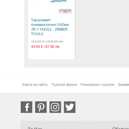
Такаламит
пневматичен 500мл.
ZR-11AGG2 - ZIMBER
TOOLS
116,60 € / 228,05 лв.
44,94 € / 87,90 лв.
Карта на сайта
Търсени фрази
Разширено търсене
Заявк
За Нас
Обслуж