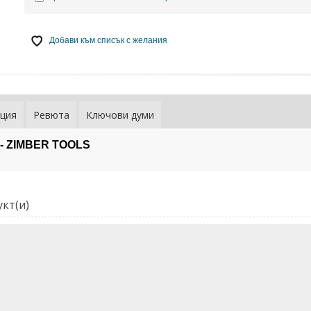
Добави към списък с желания
ция
Ревюта
Ключови думи
 - ZIMBER TOOLS
кт(и)