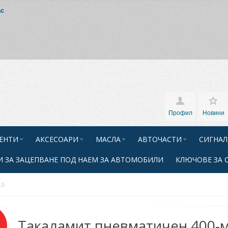
ас
Профил
Новини
ЕНТИ
АКСЕСОАРИ
МАСЛА
АВТОЧАСТИ
СИГНАЛ
 ЗА ЗАЦЕПВАНЕ ПОД НАЕМ ЗА АВТОМОБИЛИ
КЛЮЧОВЕ ЗА 
LS
Такаламит пневматичен 400-м