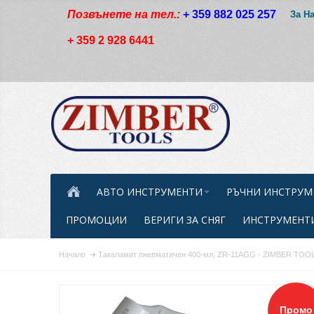
Позвънете на тел.:
+ 359 882 025 257
За Н
+ 359 2 928 6441
АВТО ИНСТРУМЕНТИ
РЪЧНИ ИНСТРУМ
ПРОМОЦИИ
ВЕРИГИ ЗА СНЯГ
ИНСТРУМЕНТИ
Начало
Такаламит пневматичен 400-мл, ZR-11AGG - ZIMBER TOO
Промо