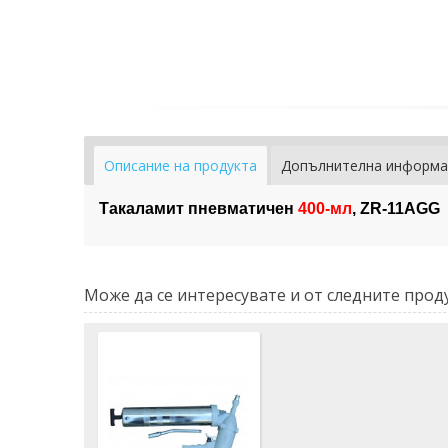
Описание на продукта
Допълнителна информа
Такаламит пневматичен
400-мл
, ZR-11AGG
Може да се интересувате и от следните проду