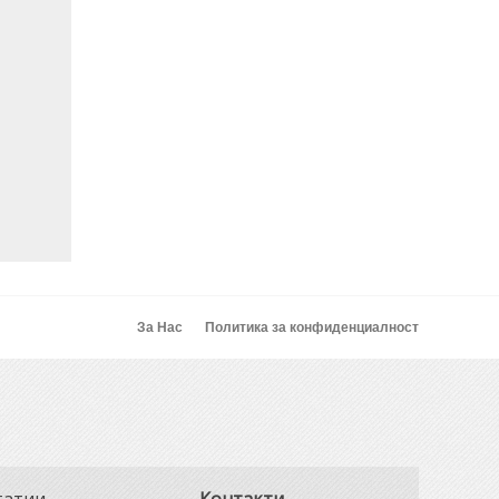
За Нас
Политика за конфиденциалност
татии
Контакти