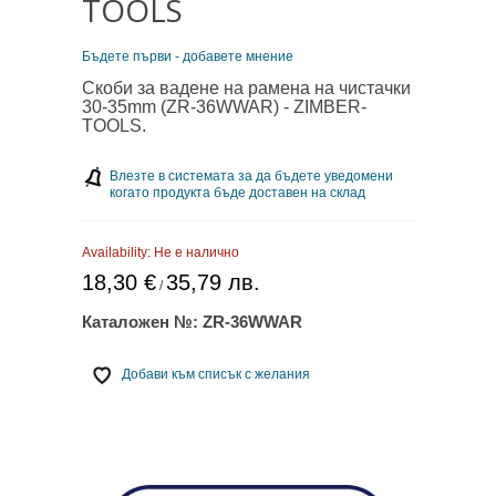
TOOLS
Бъдете първи - добавете мнение
Скоби за вадене на рамена на чистачки
30-35mm (ZR-36WWAR) - ZIMBER-
TOOLS.
Влезте в системата за да бъдете уведомени
когато продукта бъде доставен на склад
Availability:
Не е налично
18,30 €
35,79 лв.
/
Каталожен №:
ZR-36WWAR
Добави към списък с желания