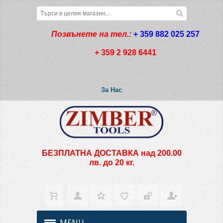
Позвънете на тел.:
+ 359 882 025 257
+ 359 2 928 6441
За Нас
БЕЗПЛАТНА ДОСТАВКА над 200.00
лв. до 20 кг.
MENU