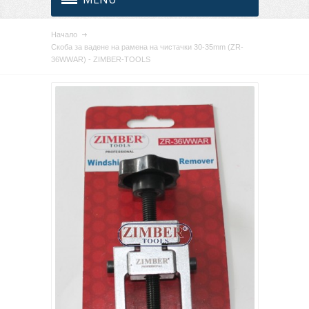
Начало
Скоба за вадене на рамена на чистачки 30-35mm (ZR-
36WWAR) - ZIMBER-TOOLS