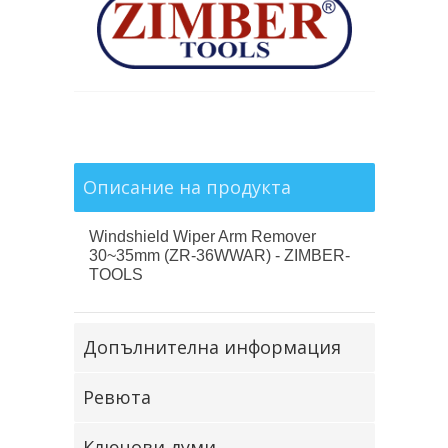
Описание на продукта
Windshield Wiper Arm Remover
30~35mm (ZR-36WWAR) - ZIMBER-
TOOLS
Допълнителна информация
Ревюта
Ключови думи