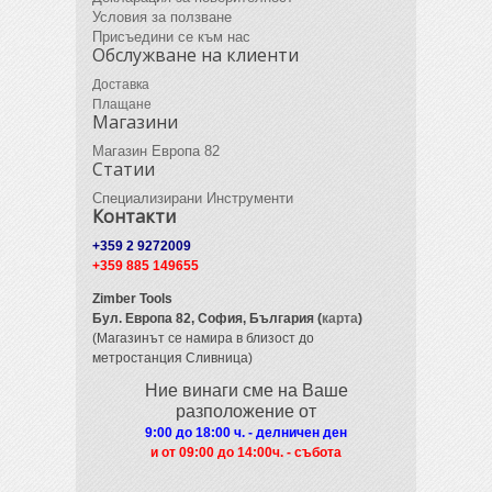
Условия за ползване
Присъедини се към нас
Обслужване на клиенти
Доставка
Плащане
Магазини
Магазин Европа 82
Статии
Специализирани Инструменти
Контакти
+359 2 9272009
+359 885 149655
Zimber Tools
Бул. Европа 82,
София, България (
карта
)
(Магазинът се намира в близост до
метростанция Сливница)
Ние винаги сме на Ваше
разположение от
9:00 до 18:00 ч. - делничен ден
и от 09
:00 до 14:00ч. - събота