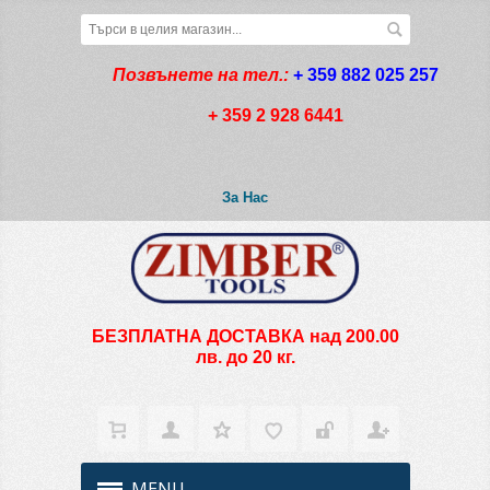
Позвънете на тел.:
+ 359 882 025 257
+ 359 2 928 6441
За Нас
БЕЗПЛАТНА ДОСТАВКА над 200.00
лв. до 20 кг.
MENU