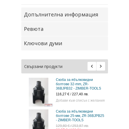
Допълнителна информация
Ревюта
Ключови думи
Свързани продукти
Скоба за ябълковидни
болтове 32-mm, ZR-
36BJPB32 - ZIMBER-TOOLS
116,27 €
/
227,40 лв.
Добави към списък с желания
Скоба за ябълковидни
болтове 25-мм, ZR-36BJPB25
- ZIMBER-TOOLS
129,80 € / 253,87 лв.