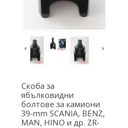
Скоба за
ябълковидни
болтове за камиони
39-mm SCANIA, BENZ,
MAN, HINO и др. ZR-