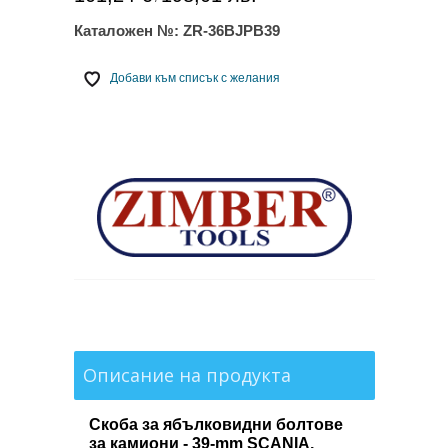
Каталожен №:
ZR-36BJPB39
Добави към списък с желания
Описание на продукта
Скоба за ябълковидни болтове
за камиони - 39-mm SCANIA,