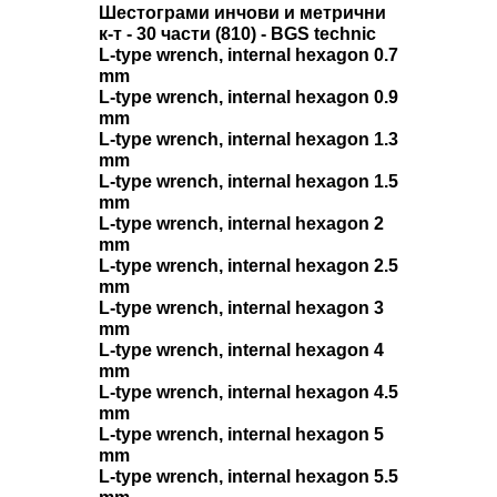
Шестограми инчови и метрични
к-т - 30 части (810) - BGS technic
L-type wrench, internal hexagon 0.7
mm
L-type wrench, internal hexagon 0.9
mm
L-type wrench, internal hexagon 1.3
mm
L-type wrench, internal hexagon 1.5
mm
L-type wrench, internal hexagon 2
mm
L-type wrench, internal hexagon 2.5
mm
L-type wrench, internal hexagon 3
mm
L-type wrench, internal hexagon 4
mm
L-type wrench, internal hexagon 4.5
mm
L-type wrench, internal hexagon 5
mm
L-type wrench, internal hexagon 5.5