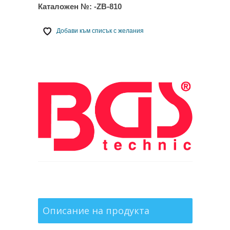
Каталожен №:
-ZB-810
Добави към списък с желания
Описание на продукта