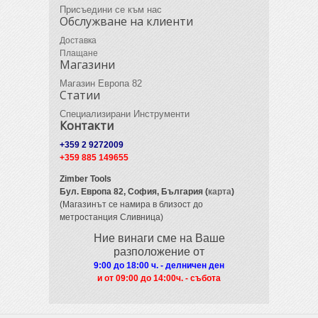
Присъедини се към нас
Обслужване на клиенти
Доставка
Плащане
Магазини
Магазин Европа 82
Статии
Специализирани Инструменти
Контакти
+359 2 9272009
+359 885 149655
Zimber Tools
Бул. Европа 82,
София, България (
карта
)
(Магазинът се намира в близост до
метростанция Сливница)
Ние винаги сме на Ваше
разположение от
9:00 до 18:00 ч. - делничен ден
и от 09
:00 до 14:00ч. - събота