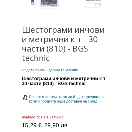
Шестограми инчови
и метрични к-т - 30
части (810) - BGS
technic
Бъдете първи - добавете мнение
Шестограми инчови и метрични к-т -
30 части (810) - BGS technic
Влезте в системата за да бъдете уведомени
когато продукта бъде доставен на склад
Availability:
Не е налично
15,29 €
29,90 лв.
/