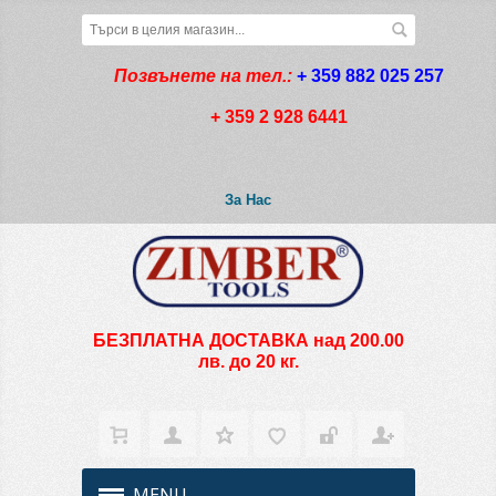
Позвънете на тел.:
+ 359 882 025 257
+ 359 2 928 6441
За Нас
БЕЗПЛАТНА ДОСТАВКА над 200.00
лв. до 20 кг.
MENU