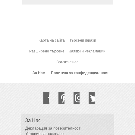
Карта на сайта
Търсени фрази
Разширено търсене
Заявки и Рекламации
Връзка с нас
За Нас
Политика за конфиденциалност
За Нас
Декларация за поверителност
Условия за ползване