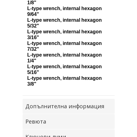
1/8"
L-type wrench, internal hexagon
9/64"
L-type wrench, internal hexagon
5/32"
L-type wrench, internal hexagon
3/16"
L-type wrench, internal hexagon
7/32"
L-type wrench, internal hexagon
1/4"
L-type wrench, internal hexagon
5/16"
L-type wrench, internal hexagon
3/8"
Допълнителна информация
Ревюта
Ключови думи