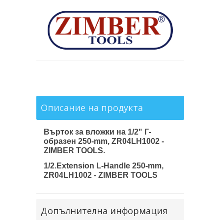
Описание на продукта
Върток за вложки на 1/2" Г-
образен 250-mm, ZR04LH1002 -
ZIMBER TOOLS.
1/2.Extension L-Handle 250-mm,
ZR04LH1002 - ZIMBER TOOLS
Допълнителна информация