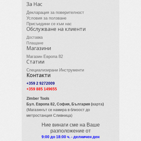
За Нас
Декларация за поверителност
Условия за ползване
Присъедини се към нас
Обслужване на клиенти
Доставка
Плащане
Магазини
Магазин Европа 82
Статии
Специализирани Инструменти
Контакти
+359 2 9272009
+359 885 149655
Zimber Tools
Бул. Европа 82,
София, България (
карта
)
(Магазинът се намира в близост до
метростанция Сливница)
Ние винаги сме на Ваше
разположение от
9:00 до 18:00 ч. - делничен ден