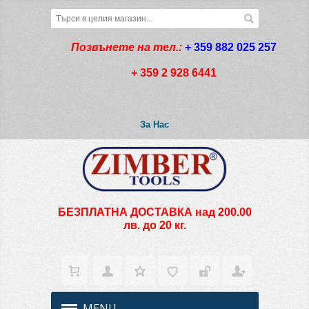
Позвънете на тел.:
+ 359 882 025 257
+ 359 2 928 6441
За Нас
БЕЗПЛАТНА ДОСТАВКА над 200.00
лв. до 20 кг.
MENU