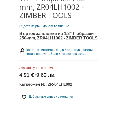
mm, ZR04LH1002 -
ZIMBER TOOLS
Бъдете първи - добавете мнение
Върток за вложки на 1/2" Г-образен
250-mm, ZR04LH1002 - ZIMBER TOOLS
Влезте в системата за да бъдете уведомени
когато продукта бъде доставен на склад
Availability:
Не е налично
4,91 €
9,60 лв.
/
Каталожен №:
ZR-04LH1002
Добави към списък с желания