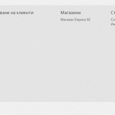
ване на клиенти
Магазини
С
Магазин Европа 82
Сп
Ин