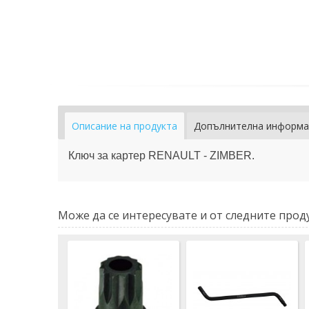
Описание на продукта
Допълнителна информа
Ключ за картер RENAULT - ZIMBER.
Може да се интересувате и от следните проду