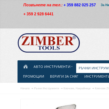
Позвънете на тел.:
+ 359 882 025 257
За Н
+ 359 2 928 6441
АВТО ИНСТРУМЕНТИ
РЪЧНИ ИНСТРУМ
ПРОМОЦИИ
ВЕРИГИ ЗА СНЯГ
ИНСТРУМЕНТИ
Начало
Ръчни Инструменти
Ключове, Накрайници
Ключове 