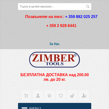
Позвънете на тел.:
+ 359 882 025 257
+ 359 2 928 6441
За Нас
БЕЗПЛАТНА ДОСТАВКА над 200.00
лв. до 20 кг.
MENU