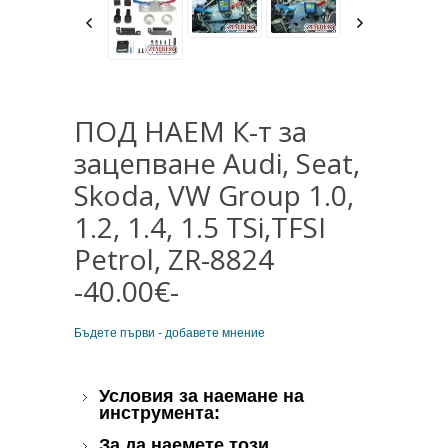
ПОД НАЕМ К-т за
зацепване Audi, Seat,
Skoda, VW Group 1.0,
1.2, 1.4, 1.5 TSi,TFSI
Petrol, ZR-8824
-40.00€-
Бъдете първи - добавете мнение
Условия за наемане на
инструмента:
За да наемете този