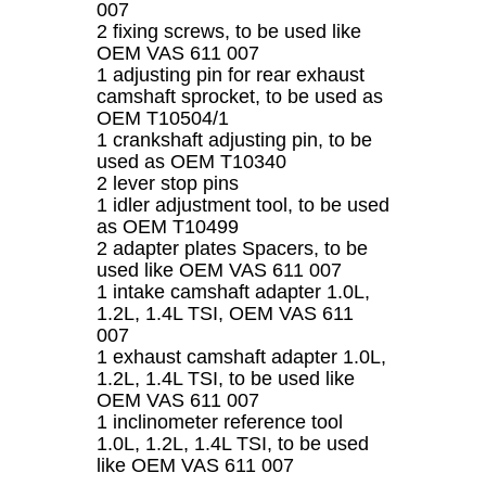
007
2 fixing screws, to be used like
OEM VAS 611 007
1 adjusting pin for rear exhaust
camshaft sprocket, to be used as
OEM T10504/1
1 crankshaft adjusting pin, to be
used as OEM T10340
2 lever stop pins
1 idler adjustment tool, to be used
as OEM T10499
2 adapter plates Spacers, to be
used like OEM VAS 611 007
1 intake camshaft adapter 1.0L,
1.2L, 1.4L TSI, OEM VAS 611
007
1 exhaust camshaft adapter 1.0L,
1.2L, 1.4L TSI, to be used like
OEM VAS 611 007
1 inclinometer reference tool
1.0L, 1.2L, 1.4L TSI, to be used
like OEM VAS 611 007