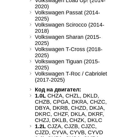
Volkswagen Load Up! (2014-
2020)
Volkswagen Passat (2014-
2025)
Volkswagen Scirocco (2014-
2018)
Volkswagen Sharan (2015-
2025)
Volkswagen T-Cross (2018-
2025)
Volkswagen Tiguan (2015-
2025)
Volkswagen T-Roc / Cabriolet
(2017-2025)
Код на двигател:
1.0L
CHZA, CHZL, DKLD,
CHZB, CPGA, DKRA, CHZC,
DBYA, DKRB, CHZD, DKJA,
DKRC, CHZF, DKLA, DKRF,
CHZJ, DKLB, CHZK, DKLC
1.2L
CJZA, CJZB, CJZC,
CJZD, CYVA, CYVB, CYVD