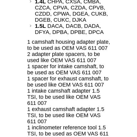
1.4L
CHPA, CXSA, CMBA,
CZCA, CPVA, CZDA, CPVB,
CZDD, CPWA, DGEA, CUKB,
DGEB, CUKC, DJKA
1.5L
DACA, DACB, DADA,
DFYA, DPBA, DPBE, DPCA
1 camshaft housing adapter plate,
to be used as OEM VAS 611 007
2 adapter plate spacers, to be
used like OEM VAS 611 007
1 spacer for intake camshaft, to
be used as OEM VAS 611 007
1 spacer for exhaust camshaft, to
be used like OEM VAS 611 007
1 intake camshaft adapter 1.5
TSI, to be used like OEM VAS
611 007
1 exhaust camshaft adapter 1.5
TSI, to be used like OEM VAS
611 007
1 inclinometer reference tool 1.5
TSI, to be used as OEM VAS 611