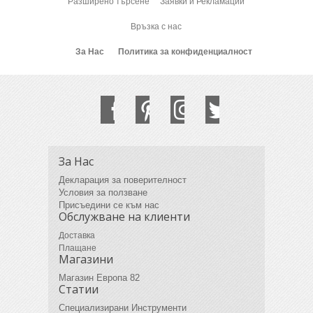
Разширено търсене
Заявки и Рекламации
Връзка с нас
За Нас
Политика за конфиденциалност
За Нас
Декларация за поверителност
Условия за ползване
Присъедини се към нас
Обслужване на клиенти
Доставка
Плащане
Магазини
Магазин Европа 82
Статии
Специализирани Инструменти