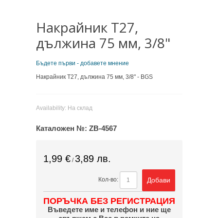
Накрайник T27,
дължина 75 мм, 3/8"
Бъдете първи - добавете мнение
Накрайник T27, дължина 75 мм, 3/8" - BGS
Availability:
На склад
Каталожен №:
ZB-4567
1,99 €
3,89 лв.
/
Добави
Кол-во:
ПОРЪЧКА БЕЗ РЕГИСТРАЦИЯ
Въведете име и телефон и ние ще