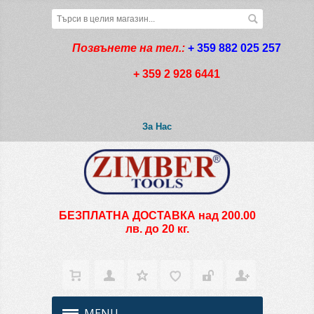
Позвънете на тел.:
+ 359 882 025 257
+ 359 2 928 6441
За Нас
БЕЗПЛАТНА ДОСТАВКА над 200.00
лв. до 20 кг.
MENU