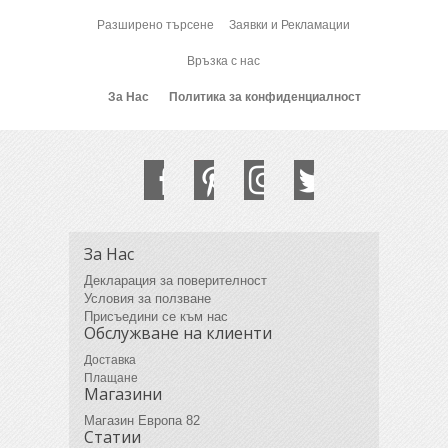
Разширено търсене
Заявки и Рекламации
Връзка с нас
За Нас
Политика за конфиденциалност
За Нас
Декларация за поверителност
Условия за ползване
Присъедини се към нас
Обслужване на клиенти
Доставка
Плащане
Магазини
Магазин Европа 82
Статии