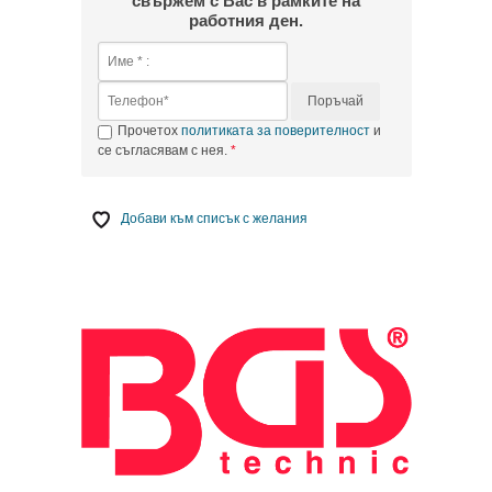
свържем с Вас в рамките на
работния ден.
Поръчай
Прочетох
политиката за поверителност
и
се съгласявам с нея.
Добави към списък с желания