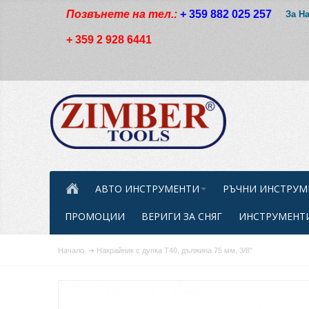
Позвънете на тел.:
+ 359 882 025 257
За Н
+ 359 2 928 6441
АВТО ИНСТРУМЕНТИ
РЪЧНИ ИНСТРУМ
ПРОМОЦИИ
ВЕРИГИ ЗА СНЯГ
ИНСТРУМЕНТИ
Начало
Накрайник с дупка T40, дължина 75 мм, 3/8"