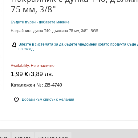
75 мм, 3/8"
Бъдете първи - добавете мнение
Накрайник с дупка T40, дължина 75 мм, 3/8" - BGS
Влезте в системата за да бъдете уведомени когато продукта бъде
на склад
Availability:
Не е налично
1,99 €
3,89 лв.
/
Каталожен №:
ZB-4740
Добави към списък с желания