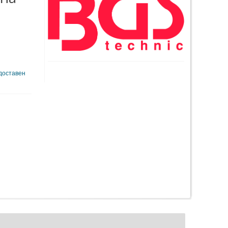
 доставен