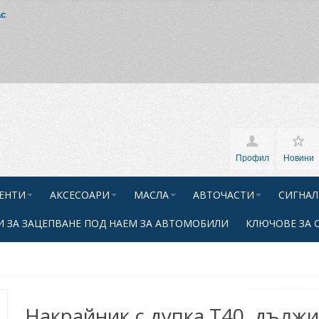
ас
Профил
Новини
ЕНТИ
АКСЕСОАРИ
МАСЛА
АВТОЧАСТИ
СИГНАЛ
 ЗА ЗАЦЕПВАНЕ ПОД НАЕМ ЗА АВТОМОБИЛИ
КЛЮЧОВЕ ЗА 
Накрайник с дупка T40, дълж