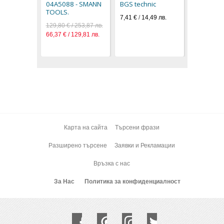
04A5088 - SMANN
BGS technic
TOOLS.
7,41 €
/
14,49 лв.
129,80 € / 253,87 лв.
66,37 € / 129,81 лв.
Карта на сайта
Търсени фрази
Разширено търсене
Заявки и Рекламации
Връзка с нас
За Нас
Политика за конфиденциалност