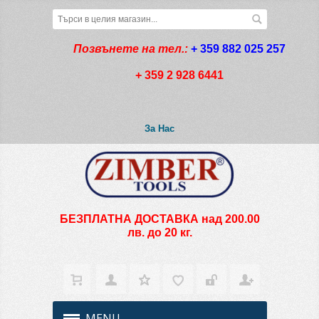
Позвънете на тел.:
+ 359 882 025 257
+ 359 2 928 6441
За Нас
БЕЗПЛАТНА ДОСТАВКА над 200.00
лв. до 20 кг.
MENU