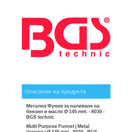
Описание на продукта
Mетална Фуния за наливане на
бензин и масло Ø 145 mm. - 8030 -
BGS technic
Multi Purpose Funnel | Metal
Version | Ø 145 mm - 8030 - BGS