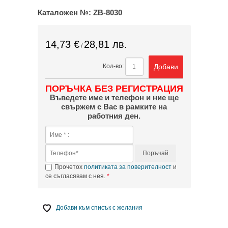
Каталожен №:
ZB-8030
14,73 €
28,81 лв.
/
Добави
Кол-во:
ПОРЪЧКА БЕЗ РЕГИСТРАЦИЯ
Въведете име и телефон и ние ще
свържем с Вас в рамките на
работния ден.
Поръчай
Прочетох
политиката за поверителност
и
се съгласявам с нея.
Добави към списък с желания