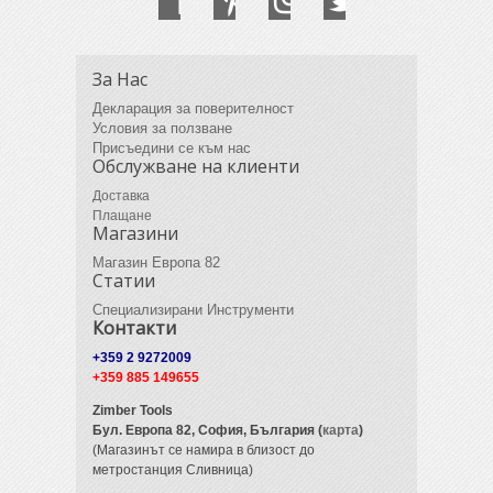
За Нас
Декларация за поверителност
Условия за ползване
Присъедини се към нас
Обслужване на клиенти
Доставка
Плащане
Магазини
Магазин Европа 82
Статии
Специализирани Инструменти
Контакти
+359 2 9272009
+359 885 149655
Zimber Tools
Бул. Европа 82,
София, България (
карта
)
(Магазинът се намира в близост до
метростанция Сливница)