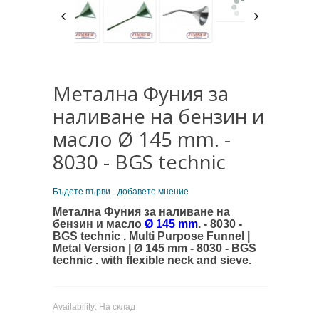
Mетална Фуния за
наливане на бензин и
масло Ø 145 mm. -
8030 - BGS technic
Бъдете първи - добавете мнение
Mетална Фуния за наливане на
бензин и масло
Ø 145 mm
. - 8030 -
BGS technic . Multi Purpose Funnel |
Metal Version | Ø 145 mm - 8030 - BGS
technic .
with flexible neck and sieve.
Availability:
На склад