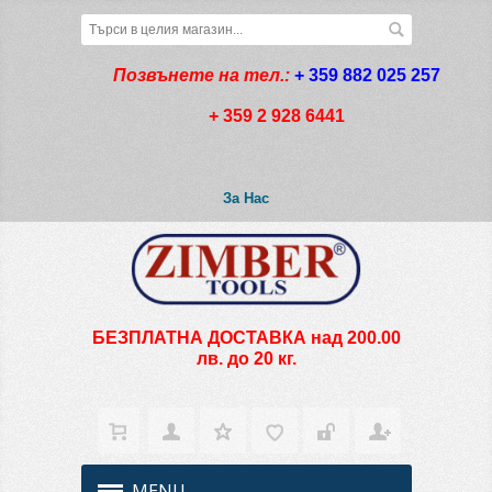
Позвънете на тел.:
+ 359 882 025 257
+ 359 2 928 6441
За Нас
БЕЗПЛАТНА ДОСТАВКА над 200.00
лв. до 20 кг.
MENU