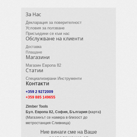
За Нас
Декларация за поверителност
Условия за ползване
Присъедини се към нас
Обслужване на клиенти
Доставка
Плащане
Магазини
Магазин Европа 82
Статии
Специализирани Инструменти
Контакти
+359 2 9272009
+359 885 149655
Zimber Tools
Бул. Европа 82,
София, България (
карта
)
(Магазинът се намира в близост до
метростанция Сливница)
Ние винаги сме на Ваше