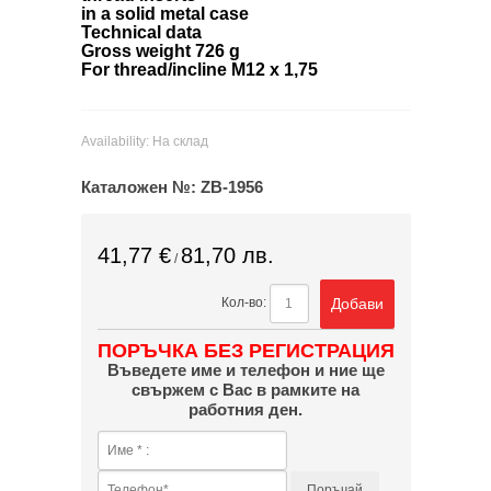
in a solid metal case
Technical data
Gross weight 726 g
For thread/incline M12 x 1,75
Availability:
На склад
Каталожен №:
ZB-1956
41,77 €
81,70 лв.
/
Добави
Кол-во:
ПОРЪЧКА БЕЗ РЕГИСТРАЦИЯ
Въведете име и телефон и ние ще
свържем с Вас в рамките на
работния ден.
Поръчай