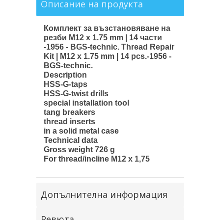
Описание на продукта
Комплект за възстановяване на
резби M12 x 1.75 mm | 14 части
-1956 - BGS-technic. Thread Repair
Kit | M12 x 1.75 mm | 14 pcs.-1956 -
BGS-technic.
Description
HSS-G-taps
HSS-G-twist drills
special installation tool
tang breakers
thread inserts
in a solid metal case
Technical data
Gross weight 726 g
For thread/incline M12 x 1,75
Допълнителна информация
Ревюта