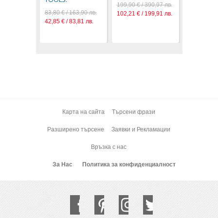
199,90 € / 390,97 лв.
83,80 € / 163,90 лв.
102,21 € / 199,91 лв.
42,85 € / 83,81 лв.
Карта на сайта
Търсени фрази
Разширено търсене
Заявки и Рекламации
Връзка с нас
За Нас
Политика за конфиденциалност