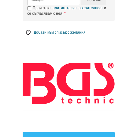
Прочетох
политиката за поверителност
и
се съгласявам с нея.
Добави към списък с желания