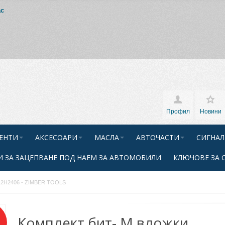
ас
Профил
Новини
ЕНТИ
АКСЕСОАРИ
МАСЛА
АВТОЧАСТИ
СИГНАЛ
 ЗА ЗАЦЕПВАНЕ ПОД НАЕМ ЗА АВТОМОБИЛИ
КЛЮЧОВЕ ЗА 
S12H2406 - ZIMBER TOOLS
Комплект бит- M вложки