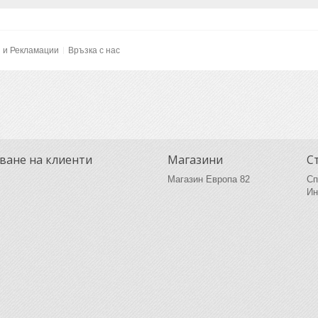
и и Рекламации
Връзка с нас
ване на клиенти
Магазини
С
Магазин Европа 82
Сп
Ин