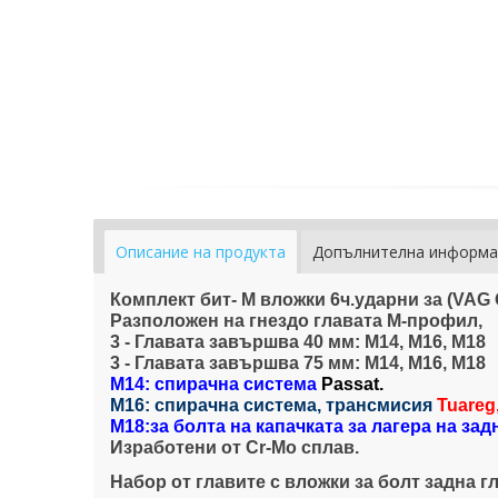
Описание на продукта
Допълнителна информа
Комплект бит- M вложки 6ч.ударни за (VAG
Разположен на гнездо главата M-профил,
3 - Главата завършва 40 мм: M14, M16, M18
3 - Главата завършва 75 мм: M14, M16, M18
M14: спирачна система
Passat.
M16: спирачна система, трансмисия
Tuareg
M18:за болта на капачката за лагера на зад
Изработени от Cr-Mo сплав.
Набор от главите с вложки за болт задна г