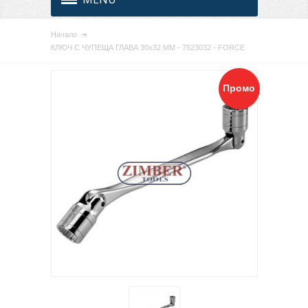
Начало
КЛЮЧ С ЧУПЕЩА ГЛАВА 30x32 ММ - 7523032 - FORCE
Промо