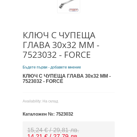
КЛЮЧ С ЧУПЕЩА
ГЛАВА 30x32 ММ -
7523032 - FORCE
Бъдете първи - добавете мнение
КЛЮЧ С ЧУПЕЩА ГЛАВА 30x32 ММ -
7523032 - FORCE
Availability:
На склад
Каталожен №:
7523032
15,24 € / 29,81 лв.
14,21 € / 27,79 лв.