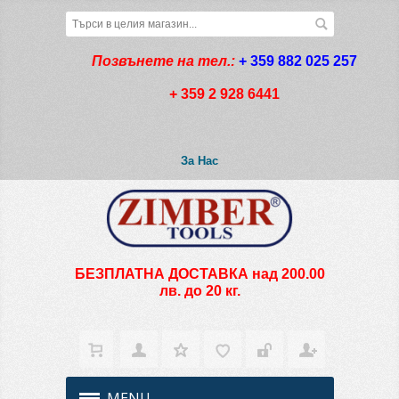
Позвънете на тел.:
+ 359 882 025 257
+ 359 2 928 6441
За Нас
БЕЗПЛАТНА ДОСТАВКА над 200.00
лв. до 20 кг.
MENU