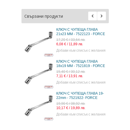
Свързани продукти
КЛЮЧ С ЧУПЕЩА ГЛАВА
21x23 ММ - 7522123 - FORCE
17,20 € / 33,64 лв.
6,08 € / 11,89 лв.
Добави към списък с желания
КЛЮЧ С ЧУПЕЩА ГЛАВА
18x19 ММ - 7521819 - FORCE
15,40 € / 30,12 лв.
7,11 € / 13,91 лв.
Добави към списък с желания
КЛЮЧ С ЧУПЕЩА ГЛАВА 19-
22mm - 7521922- FORCE
19,90 € / 38,92 лв.
10,17 € / 19,89 лв.
Добави към списък с желания