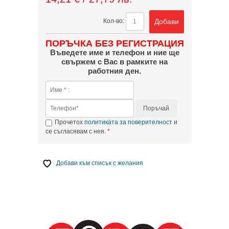
Добави
Кол-во:
ПОРЪЧКА БЕЗ РЕГИСТРАЦИЯ
Въведете име и телефон и ние ще
свържем с Вас в рамките на
работния ден.
Поръчай
Прочетох
политиката за поверителност
и
се съгласявам с нея.
Добави към списък с желания