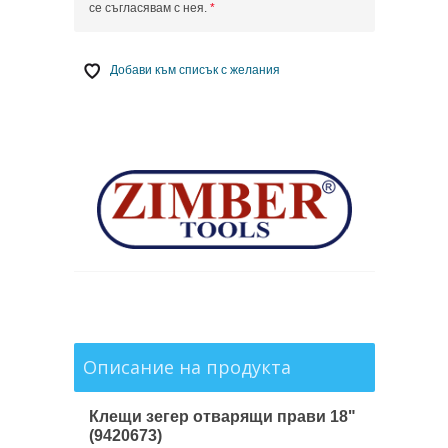
се съгласявам с нея.
Добави към списък с желания
Описание на продукта
Клещи зегер отварящи прави 18"
(9420673)