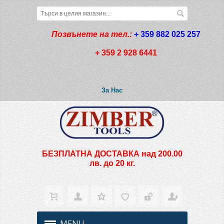
Позвънете на тел.:
+ 359 882 025 257
+ 359 2 928 6441
За Нас
БЕЗПЛАТНА ДОСТАВКА над 200.00
лв. до 20 кг.
MENU