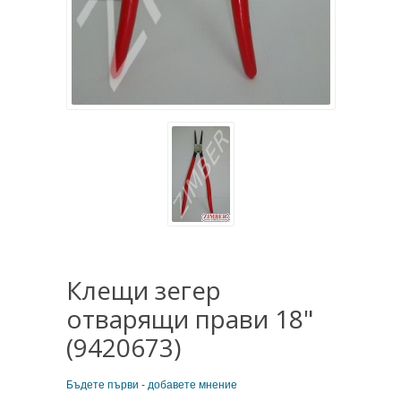
Клещи зегер
отварящи прави 18"
(9420673)
Бъдете първи - добавете мнение