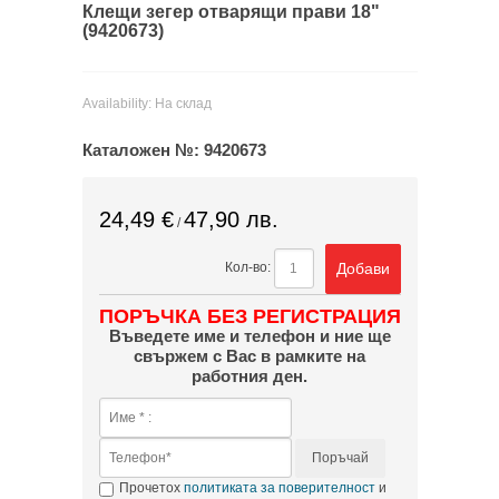
Клещи зегер отварящи прави 18"
(9420673)
Availability:
На склад
Каталожен №:
9420673
24,49 €
47,90 лв.
/
Добави
Кол-во:
ПОРЪЧКА БЕЗ РЕГИСТРАЦИЯ
Въведете име и телефон и ние ще
свържем с Вас в рамките на
работния ден.
Поръчай
Прочетох
политиката за поверителност
и