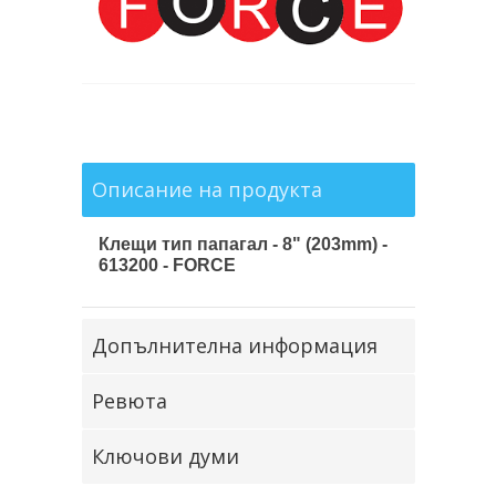
Описание на продукта
Клещи тип папагал - 8" (203mm) -
613200 - FORCE
Допълнителна информация
Ревюта
Ключови думи