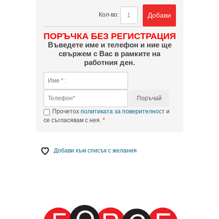
Добави
Кол-во:
ПОРЪЧКА БЕЗ РЕГИСТРАЦИЯ
Въведете име и телефон и ние ще
свържем с Вас в рамките на
работния ден.
Поръчай
Прочетох
политиката за поверителност
и
се съгласявам с нея.
Добави към списък с желания