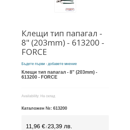
Клещи тип папагал -
8" (203mm) - 613200 -
FORCE
Бъдете първи - добавете мнение
Клещи тип папагал - 8" (203mm) -
613200 - FORCE
Availability:
На склад
Каталожен №:
613200
11,96 €
23,39 лв.
/