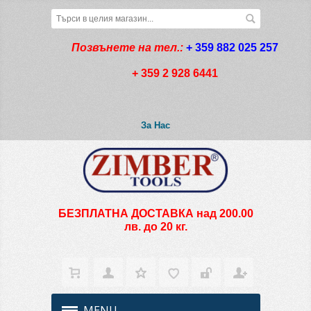
Позвънете на тел.:
+ 359 882 025 257
+ 359 2 928 6441
За Нас
БЕЗПЛАТНА ДОСТАВКА над 200.00
лв. до 20 кг.
MENU