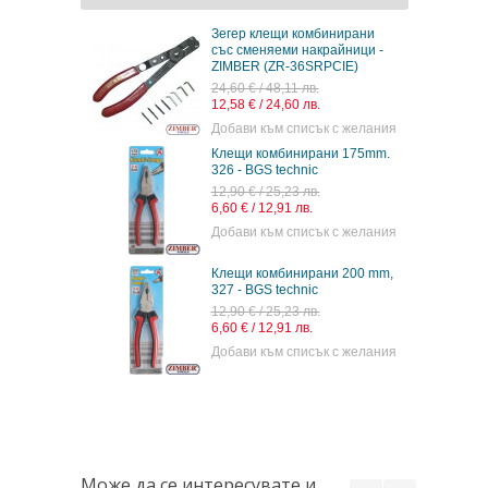
Зегер клещи комбинирани
със сменяеми накрайници -
ZIMBER (ZR-36SRPCIE)
24,60 € / 48,11 лв.
12,58 € / 24,60 лв.
Добави към списък с желания
Клещи комбинирани 175mm.
326 - BGS technic
12,90 € / 25,23 лв.
6,60 € / 12,91 лв.
Добави към списък с желания
Клещи комбинирани 200 mm,
327 - BGS technic
12,90 € / 25,23 лв.
6,60 € / 12,91 лв.
Добави към списък с желания
Може да се интересувате и