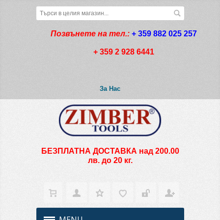
Позвънете на тел.:
+ 359 882 025 257
+ 359 2 928 6441
За Нас
БЕЗПЛАТНА ДОСТАВКА над 200.00
лв. до 20 кг.
MENU