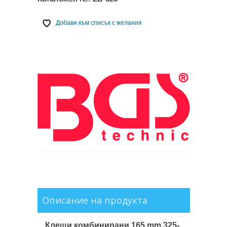
Добави към списък с желания
Описание на продукта
Клещи комбинирани 165 mm,325-