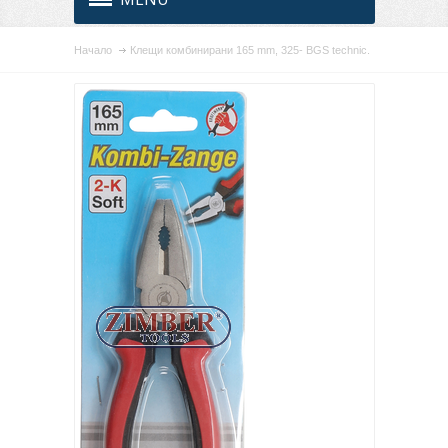
Начало
Клещи комбинирани 165 mm, 325- BGS technic.