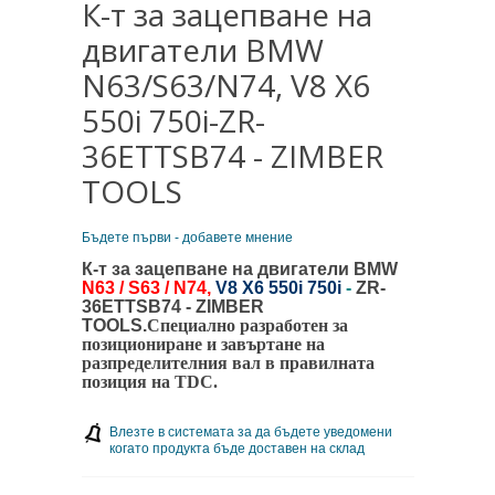
К-т за зацепване на
двигатели BMW
N63/S63/N74, V8 X6
550i 750i-ZR-
36ETTSB74 - ZIMBER
TOOLS
Бъдете първи - добавете мнение
К-т за зацепване на двигатели BMW
N63 / S63 / N74,
V8 X6 550i 750i
-
ZR-
36ETTSB74 - ZIMBER
TOOLS.
Специално разработен за
позициониране и завъртане на
разпределителния вал в правилната
позиция на TDC.
Влезте в системата за да бъдете уведомени
когато продукта бъде доставен на склад