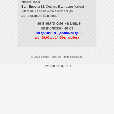
Zimber Tools
Бул. Европа 82,
София, България (
карта
)
(Магазинът се намира в близост до
метростанция Сливница)
Ние винаги сме на Ваше
разположение от
9:00 до 18:00 ч. - делничен ден
и от 09
:00 до 14:00ч. - събота
© 2012 Zimber Tools. All Rights Reserved.
Powered by DigiNET