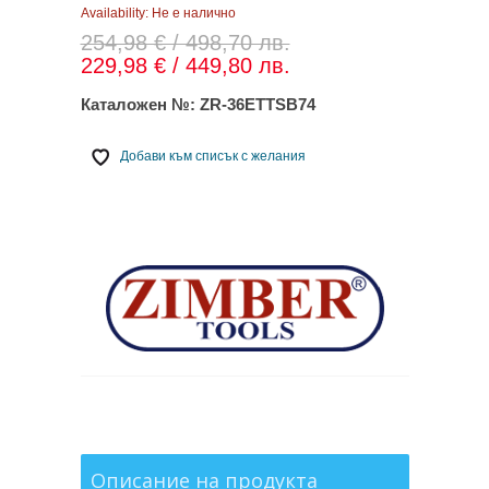
Availability:
Не е налично
254,98 € / 498,70 лв.
229,98 € / 449,80 лв.
Каталожен №:
ZR-36ETTSB74
Добави към списък с желания
Описание на продукта