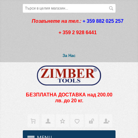
Позвънете на тел.:
+ 359 882 025 257
+ 359 2 928 6441
За Нас
БЕЗПЛАТНА ДОСТАВКА над 200.00
лв. до 20 кг.
MENU