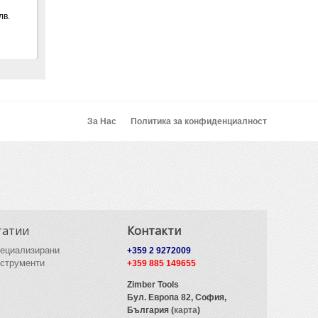
лв.
За Нас
Политика за конфиденциалност
татии
Контакти
ециализирани
+359 2 9272009
струменти
+359 885 149655
Zimber Tools
Бул. Европа 82,
София,
България (
карта
)