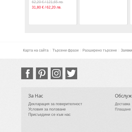
62,20 € / 121,65 лв.
31,80 € / 62,20 лв.
Карта на сайта
Търсени фрази
Разширено търсене
Заявк
За Нас
Обслуж
Декларация за поверителност
Доставка
Условия за ползване
Плащане
Присъедини се към нас