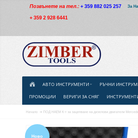
Позвънете на тел.:
+ 359 882 025 257
За Н
+ 359 2 928 6441
АВТО ИНСТРУМЕНТИ
РЪЧНИ ИНСТРУМ
ПРОМОЦИИ
ВЕРИГИ ЗА СНЯГ
ИНСТРУМЕНТИ
Начало
ПОД НАЕМ К-т за зацепване на дизелови двигатели Mercedes-
Ново