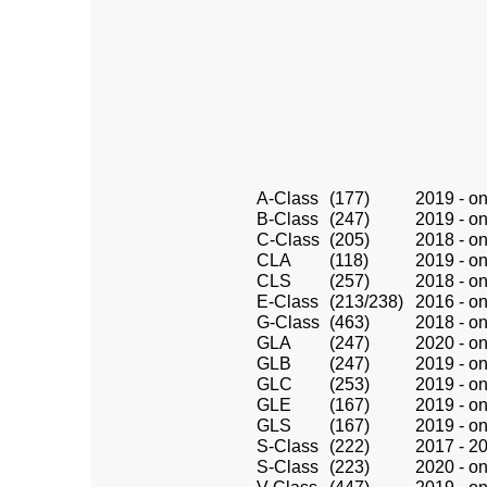
A-Class
(177)
2019 - o
B-Class
(247)
2019 - o
C-Class
(205)
2018 - o
CLA
(118)
2019 - o
CLS
(257)
2018 - o
E-Class
(213/238)
2016 - o
G-Class
(463)
2018 - o
GLA
(247)
2020 - o
GLB
(247)
2019 - o
GLC
(253)
2019 - o
GLE
(167)
2019 - o
GLS
(167)
2019 - o
S-Class
(222)
2017 - 2
S-Class
(223)
2020 - o