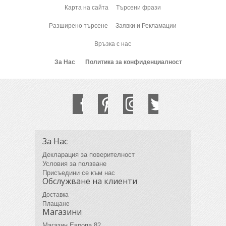
Карта на сайта
Търсени фрази
Разширено търсене
Заявки и Рекламации
Връзка с нас
За Нас
Политика за конфиденциалност
За Нас
Декларация за поверителност
Условия за ползване
Присъедини се към нас
Обслужване на клиенти
Доставка
Плащане
Магазини
Магазин Европа 82