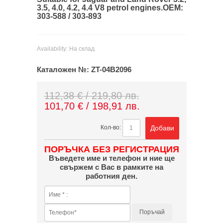
3.5, 4.0, 4.2, 4.4 V8 petrol engines.
OEM:
303-588 / 303-893
Availability:
На склад
Каталожен №:
ZT-04B2096
112,38 € / 219,80 лв.
101,70 € / 198,91 лв.
Добави
Кол-во:
ПОРЪЧКА БЕЗ РЕГИСТРАЦИЯ
Въведете име и телефон и ние ще
свържем с Вас в рамките на
работния ден.
Поръчай