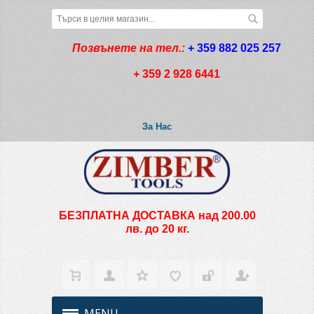
Позвънете на тел.:
+ 359 882 025 257
+ 359 2 928 6441
За Нас
БЕЗПЛАТНА ДОСТАВКА над 200.00
лв. до 20 кг.
MENU