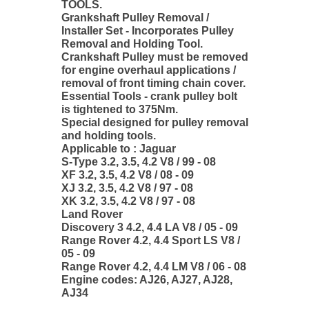
TOOLS.
Grankshaft Pulley Removal /
Installer Set - Incorporates Pulley
Removal and Holding Tool.
Crankshaft Pulley must be removed
for engine overhaul applications /
removal of front timing chain cover.
Essential Tools - crank pulley bolt
is tightened to 375Nm.
Special designed for pulley removal
and holding tools.
Applicable to : Jaguar
S-Type 3.2, 3.5, 4.2 V8 / 99 - 08
XF 3.2, 3.5, 4.2 V8 / 08 - 09
XJ 3.2, 3.5, 4.2 V8 / 97 - 08
XK 3.2, 3.5, 4.2 V8 / 97 - 08
Land Rover
Discovery 3 4.2, 4.4 LA V8 / 05 - 09
Range Rover 4.2, 4.4 Sport LS V8 /
05 - 09
Range Rover 4.2, 4.4 LM V8 / 06 - 08
Engine codes: AJ26, AJ27, AJ28,
AJ34