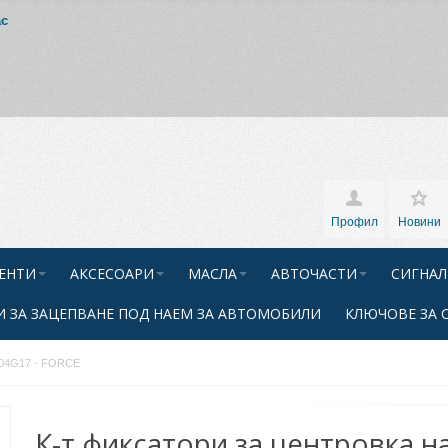
ас
Профил
Новини
ЕНТИ
АКСЕСОАРИ
МАСЛА
АВТОЧАСТИ
СИГНАЛ
 ЗА ЗАЦЕПВАНЕ ПОД НАЕМ ЗА АВТОМОБИЛИ
КЛЮЧОВЕ ЗА 
 904G17 - FORCE
К-т фиксатори за центровка н