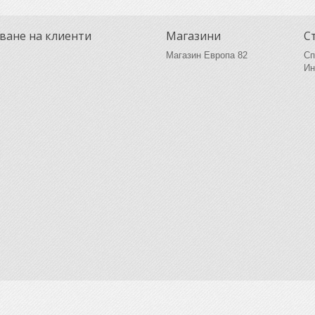
ване на клиенти
Магазини
С
Магазин Европа 82
Сп
Ин