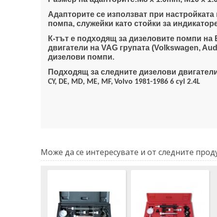
Адапторите се използват при настройката 
помпа, служейки като стойки за индикаторе
К-тът е подходящ за дизеловите помпи на 
двигатели на VAG групата (Volkswagen, Aud
дизелови помпи.
Подходящ за следните дизелови двигатели 
CY, DE, MD, ME, MF,
Volvo 1981-1986 6 cyl 2.4L
Може да се интересувате и от следните проду