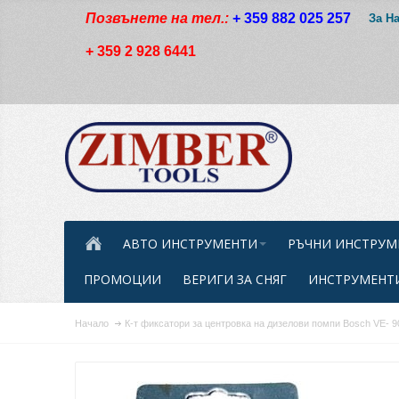
Позвънете на тел.:
+ 359 882 025 257
За Н
+ 359 2 928 6441
АВТО ИНСТРУМЕНТИ
РЪЧНИ ИНСТРУМ
ПРОМОЦИИ
ВЕРИГИ ЗА СНЯГ
ИНСТРУМЕНТИ
Начало
К-т фиксатори за центровка на дизелови помпи Bosch VE-