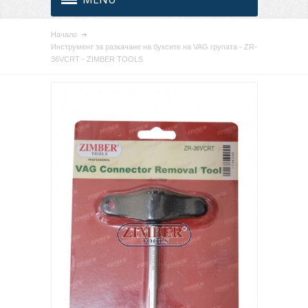
Начало
Инструмент за разкачане на буксите на VAG групата - ZR-
36VCRT - ZIMBER TOOLS