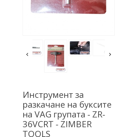
Инструмент за
разкачане на буксите
на VAG групата - ZR-
36VCRT - ZIMBER
TOOLS