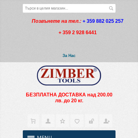
Позвънете на тел.:
+ 359 882 025 257
+ 359 2 928 6441
За Нас
БЕЗПЛАТНА ДОСТАВКА над 200.00
лв. до 20 кг.
MENU