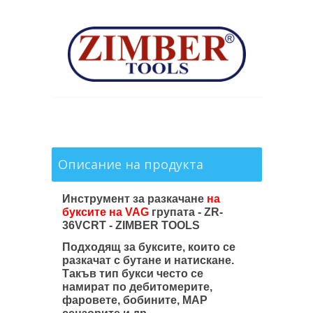
Описание на продукта
Инструмент за разкачане
на
буксите на VAG
групата - ZR-
36VCRT - ZIMBER TOOLS
Подходящ за буксите, които се
разкачат с бутане и натискане.
Такъв тип букси често се
намират по дебитомерите,
фаровете, бобините, MAP