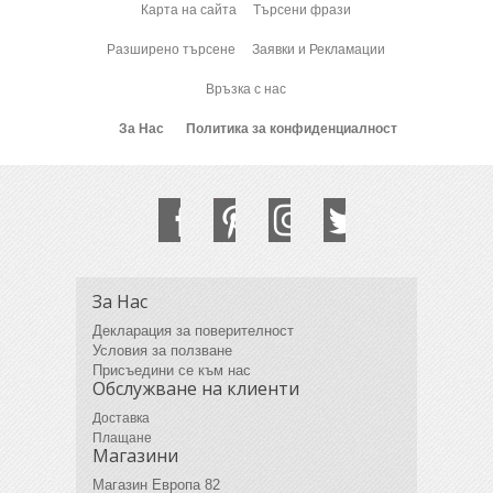
Карта на сайта
Търсени фрази
Разширено търсене
Заявки и Рекламации
Връзка с нас
За Нас
Политика за конфиденциалност
За Нас
Декларация за поверителност
Условия за ползване
Присъедини се към нас
Обслужване на клиенти
Доставка
Плащане
Магазини
Магазин Европа 82