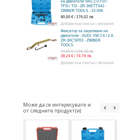
на двигатели VAG 2.0 FSI /
TFSI / TSI - ZR-36ETTS42 -
ZIMBER TOOLS. -15.00€-
90,00 €
/
176,02 лв.
Добави към списък с желания
Фиксатор за зацепване на
двигатели - AUDI, VW 2.6 / 2.8,
ZR-36CSP03 - ZIMBER
TOOLS.
74,80 € / 146,30 лв.
38,24 € / 74,79 лв.
Добави към списък с желания
Може да се интересувате и
от следните продукт(и)