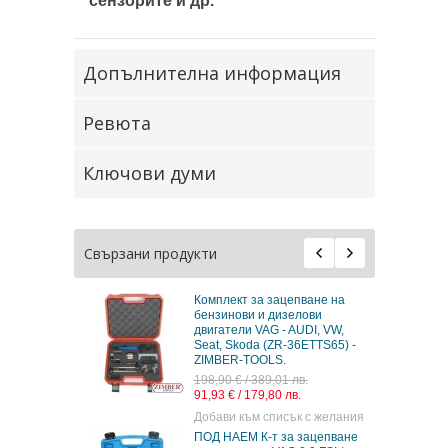
сензорите и др.
Допълнителна информация
Ревюта
Ключови думи
Свързани продукти
Комплект за зацепване на
бензинови и дизелови
двигатели VAG - AUDI, VW,
Seat, Skoda (ZR-36ETTS65) -
ZIMBER-TOOLS.
198,90 € / 389,01 лв.
91,93 € / 179,80 лв.
Добави към списък с желания
ПОД НАЕМ К-т за зацепване