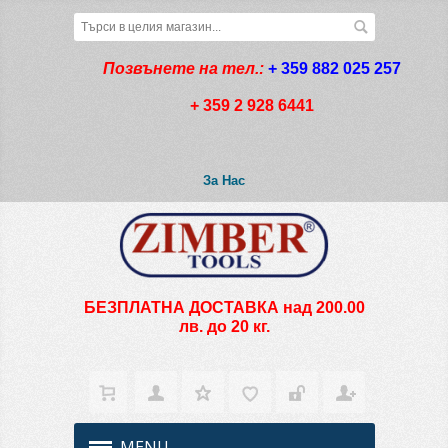
Позвънете на тел.:
+ 359 882 025 257
+ 359 2 928 6441
За Нас
БЕЗПЛАТНА ДОСТАВКА над 200.00
лв. до 20 кг.
MENU