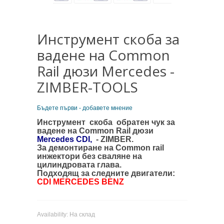
Инструмент скоба за
вадене на Common
Rail дюзи Mercedes -
ZIMBER-TOOLS
Бъдете първи - добавете мнение
Инструмент скоба обратен чук за
вадене на Common Rail дюзи
Mercedes CDI,
- ZIMBER.
За демонтиране на Common rail
инжектори без сваляне на
цилиндровата глава.
Подходящ за следните двигатели:
CDI MERCEDES BENZ
Availability:
На склад