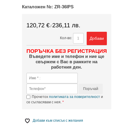
Каталожен №:
ZR-36IPS
120,72 €
236,11 лв.
/
Добави
Кол-во:
ПОРЪЧКА БЕЗ РЕГИСТРАЦИЯ
Въведете име и телефон и ние ще
свържем с Вас в рамките на
работния ден.
Поръчай
Прочетох
политиката за поверителност
и
се съгласявам с нея.
Добави към списък с желания