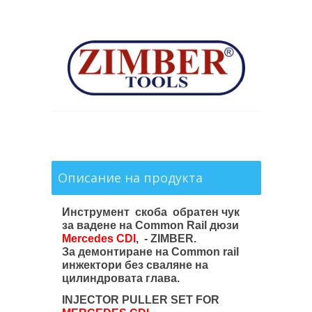
Описание на продукта
Инструмент скоба обратен чук
за вадене на Common Rail дюзи
Mercedes CDI
, - ZIMBER.
За демонтиране на Common rail
инжектори без сваляне на
цилиндровата глава.
INJECTOR PULLER SET FOR