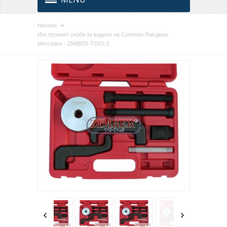
Начало
Инструмент скоба за вадене на Common Rail дюзи
Mercedes - ZIMBER-TOOLS