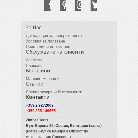
За Нас
Декларация за поверителност
Условия за ползване
Присъедини се към нас
Обслужване на клиенти
Доставка
Плащане
Магазини
Магазин Европа 82
Статии
Специализирани Инструменти
Контакти
+359 2 9272009
+359 885 149655
Zimber Tools
Бул. Европа 82,
София, България (
карта
)
(Магазинът се намира в близост до
метростанция Сливница)