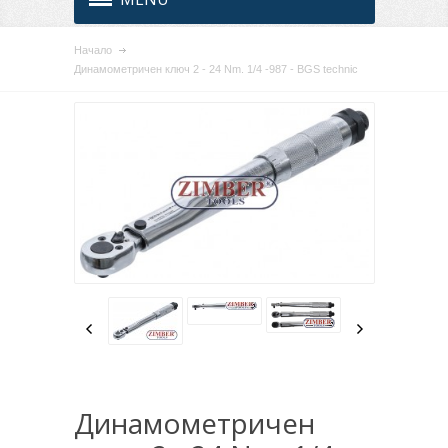
Начало
Динамометричен ключ 2 - 24 Nm. 1/4 -987 - BGS technic
Динамометричен