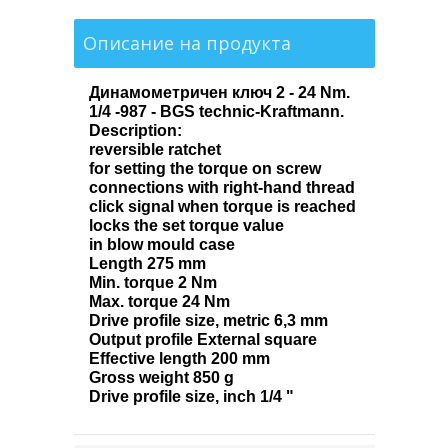
Описание на продукта
Динамометричен ключ 2 - 24 Nm.
1/4 -987 - BGS technic-
Kraftmann
.
Description:
reversible ratchet
for setting the torque on screw
connections with right-hand thread
click signal when torque is reached
locks the set torque value
in blow mould case
Length 275 mm
Min. torque 2 Nm
Max. torque 24 Nm
Drive profile size, metric 6,3 mm
Output profile External square
Effective length 200 mm
Gross weight 850 g
Drive profile size, inch 1/4 "