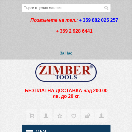
Позвънете на тел.:
+ 359 882 025 257
+ 359 2 928 6441
За Нас
БЕЗПЛАТНА ДОСТАВКА над 200.00
лв. до 20 кг.
MENU