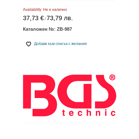
Availability:
Не е налично
37,73 €
73,79 лв.
/
Каталожен №:
ZB-987
Добави към списък с желания