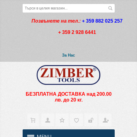
Позвънете на тел.:
+ 359 882 025 257
+ 359 2 928 6441
За Нас
БЕЗПЛАТНА ДОСТАВКА над 200.00
лв. до 20 кг.
MENU