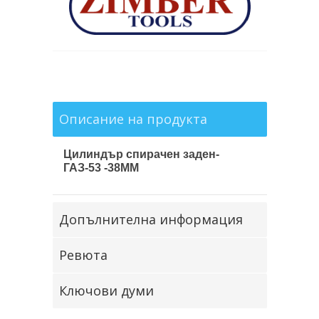
Описание на продукта
Цилиндър спирачен заден-
ГАЗ-53 -38ММ
Допълнителна информация
Ревюта
Ключови думи