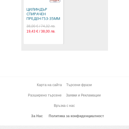
ЦИЛИНДЪР
СПИРАЧЕН
ПРЕДЕН Г53-35ММ
38,00 € / 74,32 лв.
19,43 € / 38,00 лв.
Карта на сайта
Търсени фрази
Разширено търсене
Заявки и Рекламации
Връзка с нас
За Нас
Политика за конфиденциалност