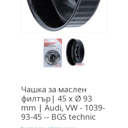
Чашка за маслен
филтър| 45 x Ø 93
mm | Audi, VW - 1039-
93-45 -- BGS technic