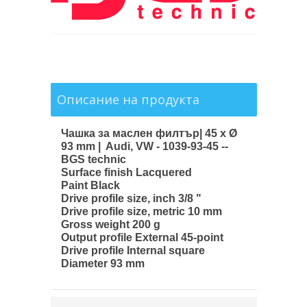
Описание на продукта
Чашка за маслен филтър| 45 x Ø
93 mm | Audi, VW - 1039-93-45 --
BGS technic
Surface finish Lacquered
Paint Black
Drive profile size, inch 3/8 "
Drive profile size, metric 10 mm
Gross weight 200 g
Output profile External 45-point
Drive profile Internal square
Diameter 93 mm