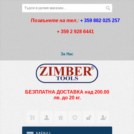
Позвънете на тел.:
+ 359 882 025 257
+ 359 2 928 6441
За Нас
БЕЗПЛАТНА ДОСТАВКА над 200.00
лв. до 20 кг.
MENU