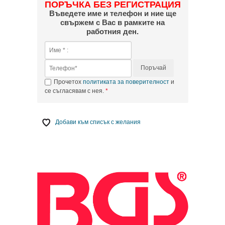
ПОРЪЧКА БЕЗ РЕГИСТРАЦИЯ
Въведете име и телефон и ние ще
свържем с Вас в рамките на
работния ден.
Поръчай
Прочетох
политиката за поверителност
и
се съгласявам с нея.
Добави към списък с желания