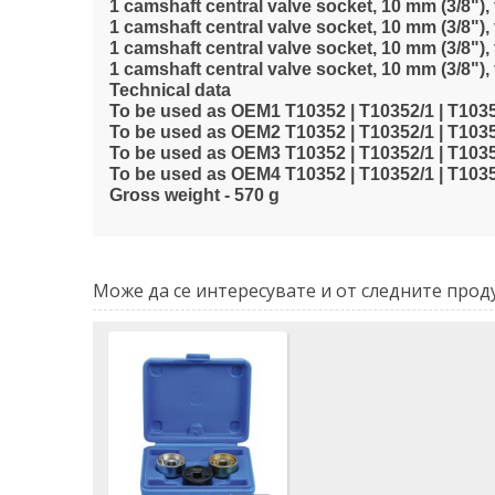
1 camshaft central valve socket, 10 mm (3/8")
1 camshaft central valve socket, 10 mm (3/8")
1 camshaft central valve socket, 10 mm (3/8")
1 camshaft central valve socket, 10 mm (3/8")
Technical data
To be used as OEM1 T10352 | T10352/1 | T10352
To be used as OEM2 T10352 | T10352/1 | T10352
To be used as OEM3 T10352 | T10352/1 | T1035
To be used as OEM4 T10352 | T10352/1 | T1035
Gross weight - 570 g
Може да се интересувате и от следните проду