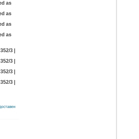
ed as
ed as
ed as
ed as
352/3 |
352/3 |
352/3 |
352/3 |
 доставен