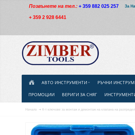
Позвънете на тел.:
+ 359 882 025 257
За Н
+ 359 2 928 6441
АВТО ИНСТРУМЕНТИ
РЪЧНИ ИНСТРУМ
ПРОМОЦИИ
ВЕРИГИ ЗА СНЯГ
ИНСТРУМЕНТИ
Начало
К-т ключове за монтаж и демонтаж на клапана на разпредели