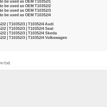
, to be used as OEM T10352/1
, to be used as OEM T10352/2
, to be used as OEM T10352/3
, to be used as OEM T10352/4
/2 | T10352/3 | T10352/4 Audi
/2 | T10352/3 | T10352/4 Seat
2/2 | T10352/3 | T10352/4 Skoda
2/2 | T10352/3 | T10352/4 Volkswagen
кт(и)