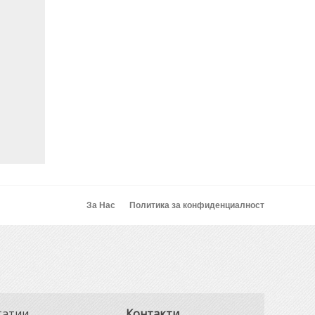
За Нас
Политика за конфиденциалност
татии
Контакти