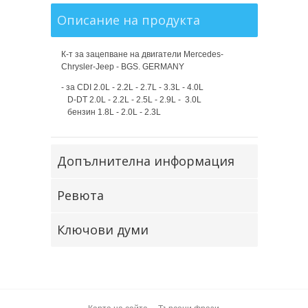
Описание на продукта
К-т за зацепване на двигатели Mercedes-
Chrysler-Jeep - BGS. GERMANY
- за CDI 2.0L - 2.2L - 2.7L - 3.3L - 4.0L
D-DT 2.0L - 2.2L - 2.5L - 2.9L - 3.0L
бензин 1.8L - 2.0L - 2.3L
Допълнителна информация
Ревюта
Ключови думи