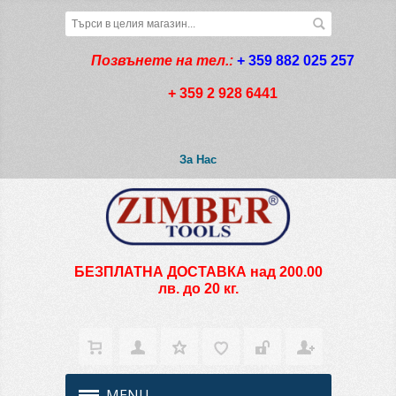
Позвънете на тел.:
+ 359 882 025 257
+ 359 2 928 6441
За Нас
БЕЗПЛАТНА ДОСТАВКА над 200.00
лв. до 20 кг.
MENU