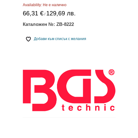
Availability:
Не е налично
66,31 €
129,69 лв.
/
Каталожен №:
ZB-8222
Добави към списък с желания