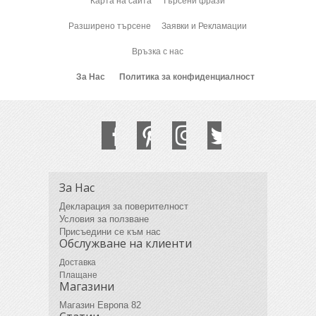
Карта на сайта
Търсени фрази
Разширено търсене
Заявки и Рекламации
Връзка с нас
За Нас
Политика за конфиденциалност
За Нас
Декларация за поверителност
Условия за ползване
Присъедини се към нас
Обслужване на клиенти
Доставка
Плащане
Магазини
Магазин Европа 82