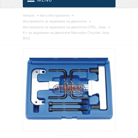
Начало
Авто Инструменти
Инструменти за зацепване на двигатели
Инструменти за зацепване на двигатели OPEL, Jeep
К-т за зацепване на двигатели Mercedes-Chrysler-Jeep -
BGS