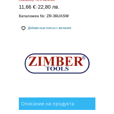
Availability:
Не е налично
11,66 €
22,80 лв.
/
Каталожен №:
ZR-36UASW
Добави към списък с желания
Описание на продукта