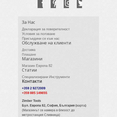
За Нас
Декларация за поверителност
Условия за ползване
Присъедини се към нас
Обслужване на клиенти
Доставка
Плащане
Магазини
Магазин Европа 82
Статии
Специализирани Инструменти
Контакти
+359 2 9272009
+359 885 149655
Zimber Tools
Бул. Европа 82,
София, България (
карта
)
(Магазинът се намира в близост до
метростанция Сливница)