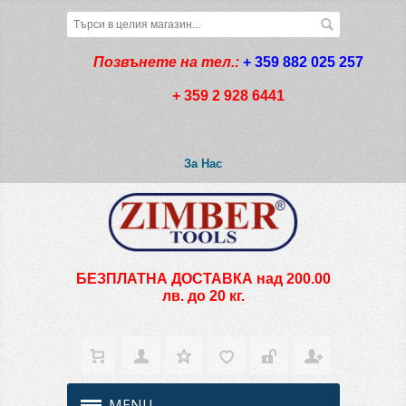
Позвънете на тел.:
+ 359 882 025 257
+ 359 2 928 6441
За Нас
БЕЗПЛАТНА ДОСТАВКА над 200.00
лв. до 20 кг.
MENU