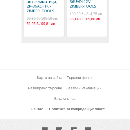
автоклиматици,
36UVDL12V -
ZR-36ACHTK -
ZIMBER-TOOLS
ZIMBER -TOOLS
109,80 € / 214,75 лв.
99,80 € / 195,19 лв.
56,14 € / 109,80 лв.
51,03 € / 99,81 лв.
Карта на сайта
Търсени фрази
Разширено търсене
Заявки и Рекламации
Връзка с нас
За Нас
Политика за конфиденциалност