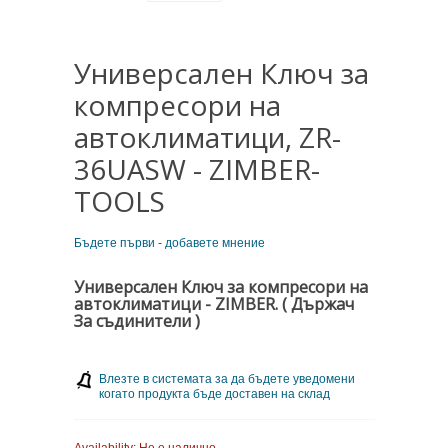
Универсален Ключ за
компресори на
автоклиматици, ZR-
36UASW - ZIMBER-
TOOLS
Бъдете първи - добавете мнение
Универсален Ключ за компресори на
автоклиматици - ZIMBER.
( Държач
За съдинители )
Влезте в системата за да бъдете уведомени
когато продукта бъде доставен на склад