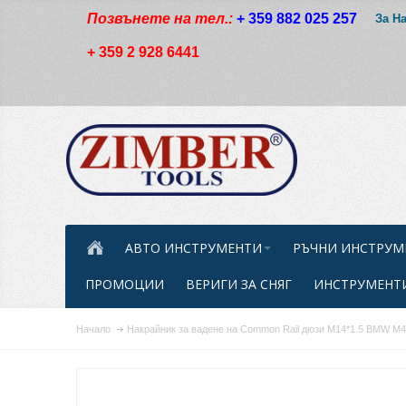
Позвънете на тел.:
+ 359 882 025 257
За Н
+ 359 2 928 6441
АВТО ИНСТРУМЕНТИ
РЪЧНИ ИНСТРУМ
ПРОМОЦИИ
ВЕРИГИ ЗА СНЯГ
ИНСТРУМЕНТИ
Начало
Накрайник за вадене на Common Rail дюзи M14*1.5 BMW 