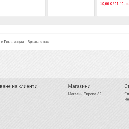
10,99 € / 21,49 лв.
и и Рекламации
Връзка с нас
ване на клиенти
Магазини
С
Магазин Европа 82
Сп
Ин