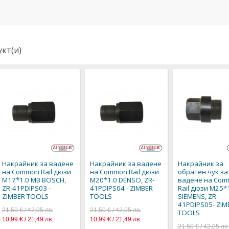
кт(и)
Накрайник за вадене
Накрайник за вадене
Накрайник за
на Common Rail дюзи
на Common Rail дюзи
обратен чук за
M17*1.0 MB BOSCH,
M20*1.0 DENSO, ZR-
вадене на Co
ZR-41PDIPS03 -
41PDIPS04 - ZIMBER
Rail дюзи M25*
ZIMBER TOOLS
TOOLS
SIEMENS, ZR-
41PDIPS05- ZIM
21,50 € / 42,05 лв.
21,50 € / 42,05 лв.
TOOLS
10,99 € / 21,49 лв.
10,99 € / 21,49 лв.
21,50 € / 42,05 лв.