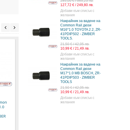
289,00 € / 565,23 лв.
127,72 € / 249,80 лв.
Добави към списък с
желания
Накрайник за вадене на
Common Rail дюзи
M16*1.0 TOYOTA 2.2, ZR-
41PDIPS02 - ZIMBER
TOOLS.
21,50 € / 42,05 лв.
10,99 € / 21,49 лв.
Добави към списък с
желания
Накрайник за вадене на
Common Rail дюзи
Накрайник за вадене
M17*1.0 MB BOSCH, ZR-
на Common Rail дюзи
41PDIPS03 - ZIMBER
SIЕMENS M27*1.0, ZR-
TOOLS
41PDIPS06 - ZIMBER
21,50 € / 42,05 лв.
TOOLS
10,99 € / 21,49 лв.
Добави към списък с
21,50 € / 42,05 лв.
mmon
желания
10,99 € / 21,49 лв.
1.0
BER