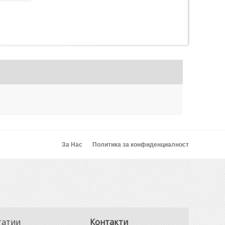
За Нас
Политика за конфиденциалност
татии
Контакти