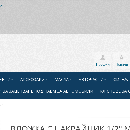
ас
Профил
Новини
ЕНТИ
АКСЕСОАРИ
МАСЛА
АВТОЧАСТИ
СИГНАЛ
 ЗА ЗАЦЕПВАНЕ ПОД НАЕМ ЗА АВТОМОБИЛИ
КЛЮЧОВЕ ЗА 
RCE
ВЛОЖКА С НАКРАЙНИК 1/2" M