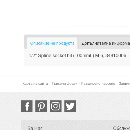
Описание на продукта
Допълнителна информа
1/2" Spline socket bit (100mmL) M-6, 34810006
Карта на сайта
Търсени фрази
Разширено търсене
Заявк
За Нас
Обслуж