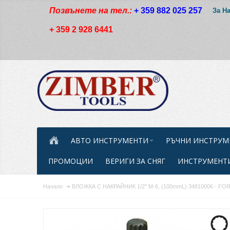
Позвънете на тел.:
+ 359 882 025 257
За Н
+ 359 2 928 6441
АВТО ИНСТРУМЕНТИ
РЪЧНИ ИНСТРУМ
ПРОМОЦИИ
ВЕРИГИ ЗА СНЯГ
ИНСТРУМЕНТИ
Начало
ВЛОЖКА С НАКРАЙНИК 1/2" M-6, (100mmL) 34810006 - FO